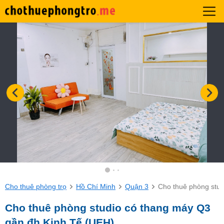
Cho thuê phòng trọ
Hồ Chí Minh
Quận 3
Cho thuê phòng stud
Cho thuê phòng studio có thang máy Q3
gần đh Kinh Tế (UEH)