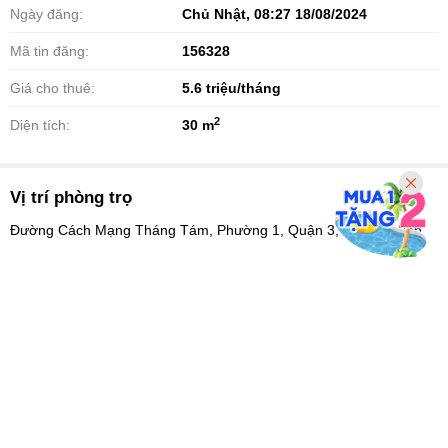
Ngày đăng:
Chủ Nhật, 08:27 18/08/2024
Mã tin đăng:
156328
Giá cho thuê:
5.6
triệu/tháng
2
Diện tích:
30 m
Vị trí phòng trọ
Đường Cách Mạng Tháng Tám, Phường 1, Quận 3, Hồ Chí Minh