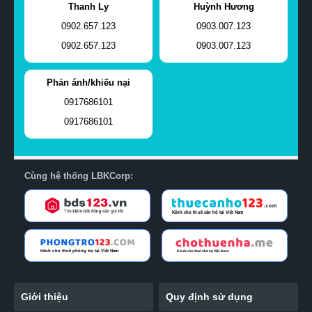
Thanh Ly
Huỳnh Hương
0902.657.123
0903.007.123
0902.657.123
0903.007.123
Phản ánh/khiếu nại
0917686101
0917686101
Cùng hệ thống LBKCorp:
Giới thiệu
Quy định sử dụng