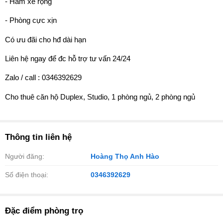
- Hầm xe rộng
- Phòng cực xịn
Có ưu đãi cho hđ dài hạn
Liên hệ ngay để đc hỗ trợ tư vấn 24/24
Zalo / call : 0346392629
Cho thuê căn hộ Duplex, Studio, 1 phòng ngủ, 2 phòng ngủ
Thông tin liên hệ
Người đăng:
Hoàng Thọ Anh Hào
Số điện thoại:
0346392629
Đặc điểm phòng trọ