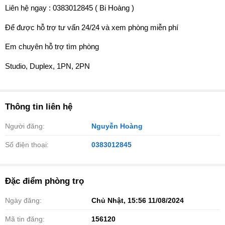
Liên hệ ngay : 0383012845 ( Bi Hoàng )
Để được hỗ trợ tư vấn 24/24 và xem phòng miễn phí
Em chuyên hỗ trợ tìm phòng
Studio, Duplex, 1PN, 2PN
Thông tin liên hệ
Người đăng:
Nguyễn Hoàng
Số điện thoại:
0383012845
Đặc điểm phòng trọ
Ngày đăng:
Chủ Nhật, 15:56 11/08/2024
Mã tin đăng:
156120