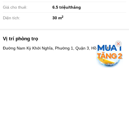
Giá cho thuê:
6.5
triệu/tháng
2
Diện tích:
30 m
Vị trí phòng trọ
Đường Nam Kỳ Khởi Nghĩa, Phường 1, Quận 3, Hồ Chí Minh