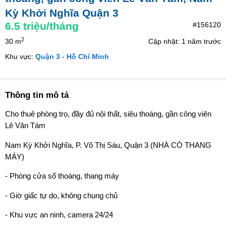
Kỳ Khởi Nghĩa Quận 3
6.5
triệu/tháng
#156120
2
30 m
Cập nhật: 1 năm trước
Khu vực:
Quận 3
-
Hồ Chí Minh
Thông tin mô tả
Cho thuê phòng trọ, đầy đủ nội thất, siêu thoáng, gần công viên
Lê Văn Tám
Nam Kỳ Khởi Nghĩa, P. Võ Thị Sáu, Quận 3 (NHÀ CÓ THANG
MÁY)
- Phòng cửa sổ thoáng, thang máy
- Giờ giấc tự do, không chung chủ
- Khu vực an ninh, camera 24/24