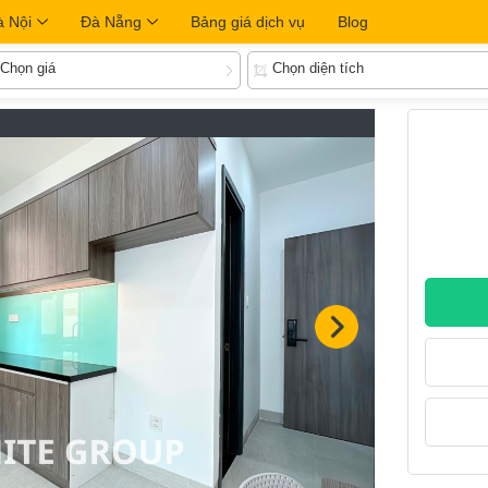
à Nội
Đà Nẵng
Bảng giá dịch vụ
Blog
Chọn giá
Chọn diện tích