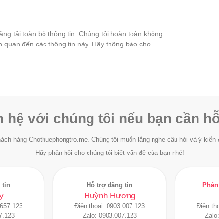
đăng tải toàn bộ thông tin. Chúng tôi hoàn toàn không
ên quan đến các thông tin này. Hãy thông báo cho
n hệ với chúng tôi nếu bạn cần hỗ
ách hàng Chothuephongtro.me. Chúng tôi muốn lắng nghe câu hỏi và ý kiến 
Hãy phản hồi cho chúng tôi biết vấn đề của bạn nhé!
 tin
Hỗ trợ đăng tin
Phản 
y
Huỳnh Hương
.657.123
Điện thoại:
0903.007.123
Điện th
7.123
Zalo:
0903.007.123
Zalo