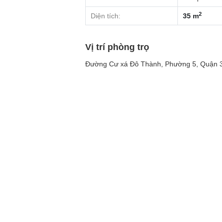
2
Diện tích:
35 m
Vị trí phòng trọ
Đường Cư xá Đô Thành, Phường 5, Quận 3