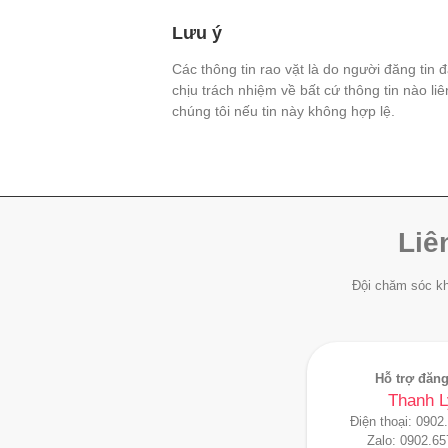
Lưu ý
Các thông tin rao vặt là do người đăng tin 
chịu trách nhiệm về bất cứ thông tin nào li
chúng tôi nếu tin này không hợp lệ.
Liê
Đội chăm sóc kh
Hỗ trợ đăng
Thanh L
Điện thoại:
0902
Zalo:
0902.65