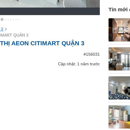
Tin mới
 3
TIMART QUẬN 3
 THỊ AEON CITIMART QUẬN 3
#156031
Cập nhật: 1 năm trước