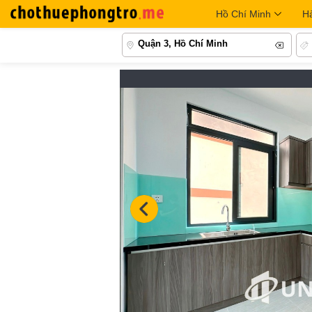
Hồ Chí Minh
H
Quận 3, Hồ Chí Minh