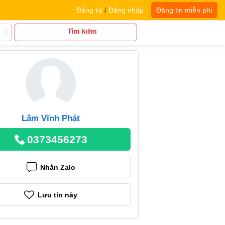
Đăng ký
/
Đăng nhập
Đăng tin miễn phí
Tìm kiếm
Lâm Vĩnh Phát
0373456273
Nhắn Zalo
Lưu tin này