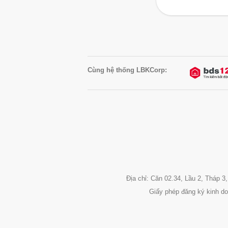
Cùng hệ thống LBKCorp:
Địa chỉ: Căn 02.34, Lầu 2, Tháp
Giấy phép đăng ký kinh d