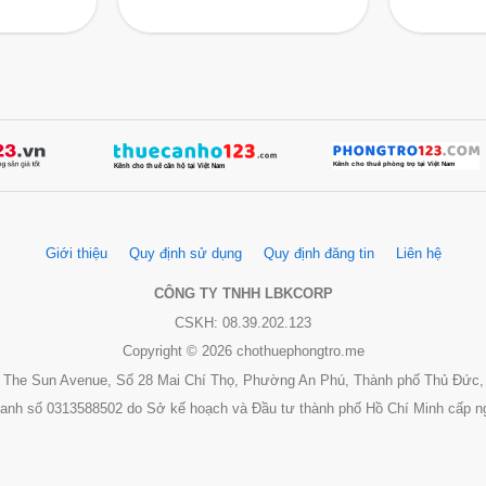
Giới thiệu
Quy định sử dụng
Quy định đăng tin
Liên hệ
CÔNG TY TNHH LBKCORP
CSKH: 08.39.202.123
Copyright © 2026 chothuephongtro.me
 3, The Sun Avenue, Số 28 Mai Chí Thọ, Phường An Phú, Thành phố Thủ Đức,
oanh số 0313588502 do Sở kế hoạch và Đầu tư thành phố Hồ Chí Minh cấp n