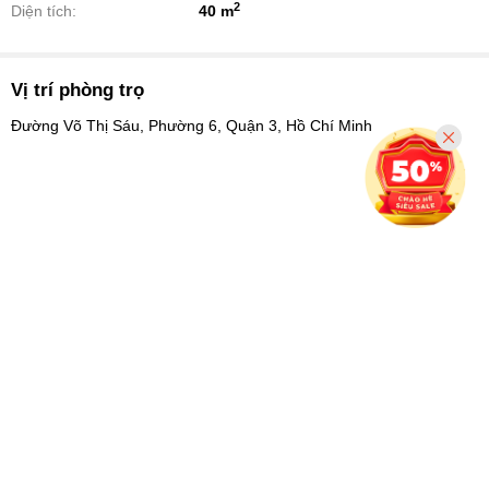
2
Diện tích:
40 m
Vị trí phòng trọ
Đường Võ Thị Sáu, Phường 6, Quận 3, Hồ Chí Minh