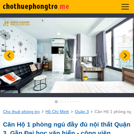
Cho thuê phòng trọ
Hồ Chí Minh
Quận 3
Căn Hộ 1 phòng ngủ 
Căn Hộ 1 phòng ngủ đầy đủ nội thất Quận
3, Gần Đại học văn hiến - công viên,…