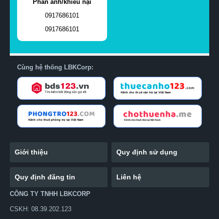
Phản ánh/khiếu nại
0917686101
0917686101
Cùng hệ thống LBKCorp:
Giới thiệu
Quy định sử dụng
Quy định đăng tin
Liên hệ
CÔNG TY TNHH LBKCORP
CSKH: 08.39.202.123