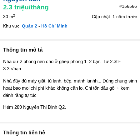
2.3
triệu/tháng
#156566
2
30 m
Cập nhật: 1 năm trước
Khu vực:
Quận 2
-
Hồ Chí Minh
Thông tin mô tả
Nhà dư 2 phòng nên cho ở ghép phòng 1_2 bạn. Từ 2.3tr-
3.3tr/bạn.
Nhà đầy đủ máy giặt, tủ lạnh, bếp, mánh lanhh... Dùng chung sinh
hoạt bao mọi chi phí khác không cần lo. Chỉ tốn dầu gội + kem
đánh răng tự túc
Hẻm 289 Nguyễn Thị Định Q2.
Thông tin liên hệ