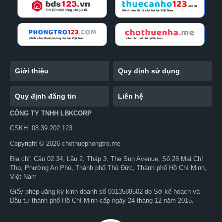
Giới thiệu
Quy định sử dụng
Quy định đăng tin
Liên hệ
CÔNG TY TNHH LBKCORP
CSKH: 08.39.202.123
Copyright © 2026 chothuephongtro.me
Địa chỉ: Căn 02.34, Lầu 2, Tháp 3, The Sun Avenue, Số 28 Mai Chí
Thọ, Phường An Phú, Thành phố Thủ Đức, Thành phố Hồ Chí Minh,
Việt Nam
Giấy phép đăng ký kinh doanh số 0313588502 do Sở kế hoạch và
Đầu tư thành phố Hồ Chí Minh cấp ngày 24 tháng 12 năm 2015.