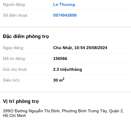
Người đăng:
Le Thuong
Số điện thoại:
0974943898
Đặc điểm phòng trọ
Ngày đăng:
Chủ Nhật, 10:54 25/08/2024
Mã tin đăng:
156566
Giá cho thuê:
2.3
triệu/tháng
2
Diện tích:
30 m
Vị trí phòng trọ
289/2 Đường Nguyễn Thị Định, Phường Bình Trưng Tây, Quận 2,
Hồ Chí Minh