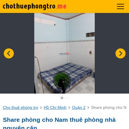
Cho thuê phòng trọ
Hồ Chí Minh
Quận 2
Share phòng cho Na
Share phòng cho Nam thuê phòng nhà
nguyên căn