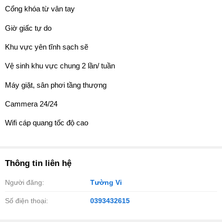
Cổng khóa từ vân tay
Giờ giấc tự do
Khu vực yên tĩnh sạch sẽ
Vệ sinh khu vực chung 2 lần/ tuần
Máy giặt, sân phơi tầng thượng
Cammera 24/24
Wifi cáp quang tốc độ cao
Thông tin liên hệ
Người đăng:
Tường Vi
Số điện thoại:
0393432615