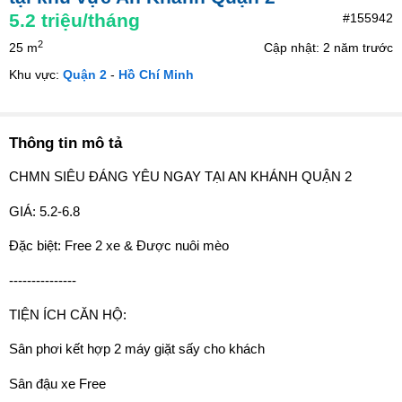
5.2
triệu/tháng
#155942
2
25 m
Cập nhật: 2 năm trước
Khu vực:
Quận 2
-
Hồ Chí Minh
Thông tin mô tả
CHMN SIÊU ĐÁNG YÊU NGAY TẠI AN KHÁNH QUẬN 2
GIÁ: 5.2-6.8
Đặc biệt: Free 2 xe & Được nuôi mèo
---------------
TIỆN ÍCH CĂN HỘ:
Sân phơi kết hợp 2 máy giặt sấy cho khách
Sân đậu xe Free