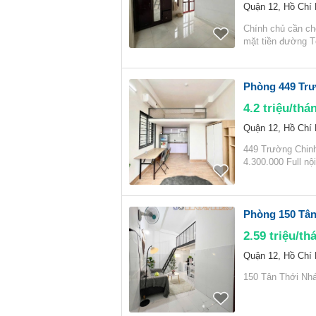
Quận 12, Hồ Chí
Chính chủ cần ch
mặt tiền đường T
Phòng 449 Trư
4.2
triệu/thá
Quận 12, Hồ Chí
449 Trường Chinh 
4.300.000 Full nộ
Phòng 150 Tân
2.59
triệu/th
Quận 12, Hồ Chí
150 Tân Thới Nh