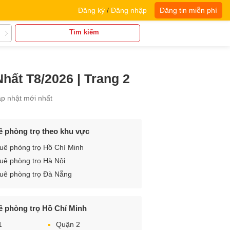
Đăng ký
/
Đăng nhập
Đăng tin miễn phí
Tìm kiếm
ất T8/2026 | Trang 2
ập nhật mới nhất
ê phòng trọ theo khu vực
uê phòng trọ Hồ Chí Minh
uê phòng trọ Hà Nội
uê phòng trọ Đà Nẵng
ê phòng trọ Hồ Chí Minh
1
Quận 2