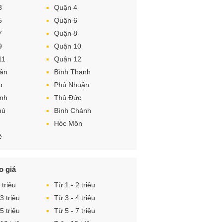
3
Quận 4
5
Quận 6
7
Quận 8
9
Quận 10
11
Quận 12
Tân
Bình Thạnh
p
Phú Nhuận
ình
Thủ Đức
hú
Bình Chánh
Hóc Môn
è
o giá
 triệu
Từ 1 - 2 triệu
3 triệu
Từ 3 - 4 triệu
5 triệu
Từ 5 - 7 triệu