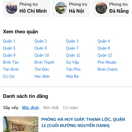
Phòng trọ
Phòng trọ
Phòng trọ
Hồ Chí Minh
Hà Nội
Đà Nẵng
Xem theo quận
Quận 1
Quận 2
Quận 3
Quận 4
Quận 5
Quận 6
Quận 7
Quận 8
Quận 9
Quận 10
Quận 11
Quận 12
Bình Tân
Bình Thạnh
Gò Vấp
Phú Nhuận
Tân Bình
Thủ Đức
Tân Phú
Bình Chánh
Củ Chi
Hóc Môn
Nhà Bè
Danh sách tin đăng
Sắp xếp:
Mặc định
Mới nhất
Có video
PHÒNG HÀ HUY GIÁP, THẠNH LỘC, QUẬN
12 (CUỐI ĐƯỜNG NGUYỄN OANH)