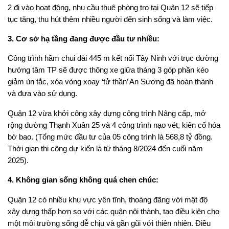
2 đi vào hoạt động, nhu cầu thuê phòng trọ tại Quận 12 sẽ tiếp
tục tăng, thu hút thêm nhiều người đến sinh sống và làm việc.
3. Cơ sở hạ tầng đang được đầu tư nhiều:
Công trình hầm chui dài 445 m kết nối Tây Ninh với trục đường
hướng tâm TP sẽ được thông xe giữa tháng 3 góp phần kéo
giảm ùn tắc, xóa vòng xoay ‘tử thần’ An Sương đã hoàn thành
và đưa vào sử dụng.
Quận 12 vừa khởi công xây dựng công trình Nâng cấp, mở
rộng đường Thạnh Xuân 25 và 4 công trình nạo vét, kiên cố hóa
bờ bao. (Tổng mức đầu tư của 05 công trình là 568,8 tỷ đồng.
Thời gian thi công dự kiến là từ tháng 8/2024 đến cuối năm
2025).
4. Không gian sống không quá chen chúc:
Quận 12 có nhiều khu vực yên tĩnh, thoáng đãng với mật độ
xây dựng thấp hơn so với các quận nội thành, tạo điều kiện cho
một môi trường sống dễ chịu và gần gũi với thiên nhiên. Điều