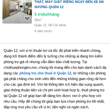
THẤT, MÁY GIẶT RIÊNG NGAY BẾN XE AN
SƯƠNG QUẬN 12
5
triệu/tháng
2
30m
Quận 12, Hồ Chí Minh
4 năm trước
Quận 12, với vị trí thuận lợi và tốc độ phát triển nhanh chóng,
đang trở thành điểm đến lý tưởng cho những ai đang tìm kiếm
phòng trọ giá rẻ nhưng vẫn đảm bảo chất lượng. Tại
chothuephongtro.me, chúng tôi mang đến cho bạn danh sách đa
dạng các
phòng trọ cho thuê ở Quận 12
, từ những căn phòng
giá phải chăng cho sinh viên đến những không gian rộng rãi hơn
cho các gia đình trẻ. Với hệ thống tiện ích hiện đại xung quanh,
giao thông thuận tiện và chi phí sinh hoạt hợp lý, thuê phòng trọ
tại Quận 12 sẽ giúp bạn dễ dàng tìm được nơi ở phù hợp với
nhu cầu. Hãy để chúng tôi giúp bạn lựa chọn phòng trọ tốt nhất,
đáp ứng mọi yêu cầu về vị trí, tiện nghi và ngân sách.