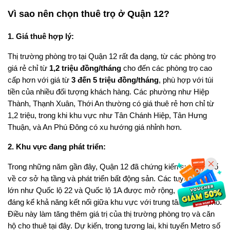
Vì sao nên chọn thuê trọ ở Quận 12?
1. Giá thuê hợp lý:
Thị trường phòng trọ tại Quận 12 rất đa dạng, từ các phòng trọ
giá rẻ chỉ từ
1,2 triệu đồng/tháng
cho đến các phòng trọ cao
cấp hơn với giá từ
3 đến 5 triệu đồng/tháng
, phù hợp với túi
tiền của nhiều đối tượng khách hàng. Các phường như Hiệp
Thành, Thạnh Xuân, Thới An thường có giá thuê rẻ hơn chỉ từ
1,2 triệu, trong khi khu vực như Tân Chánh Hiệp, Tân Hưng
Thuận, và An Phú Đông có xu hướng giá nhỉnh hơn.
2. Khu vực đang phát triển:
Trong những năm gần đây, Quận 12 đã chứng kiến sự bùng nổ
về cơ sở hạ tầng và phát triển bất động sản. Các tuyến đường
lớn như Quốc lộ 22 và Quốc lộ 1A được mở rộng, cải thiện
đáng kể khả năng kết nối giữa khu vực với trung tâm thành phố.
Điều này làm tăng thêm giá trị của thị trường phòng trọ và căn
hộ cho thuê tại đây. Dự kiến, trong tương lai, khi tuyến Metro số