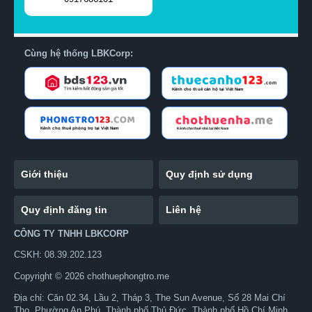
Cùng hệ thống LBKCorp:
Giới thiệu
Quy định sử dụng
Quy định đăng tin
Liên hệ
CÔNG TY TNHH LBKCORP
CSKH: 08.39.202.123
Copyright © 2026 chothuephongtro.me
Địa chỉ: Căn 02.34, Lầu 2, Tháp 3, The Sun Avenue, Số 28 Mai Chí
Thọ, Phường An Phú, Thành phố Thủ Đức, Thành phố Hồ Chí Minh,