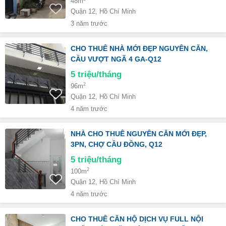
48m
Quận 12, Hồ Chí Minh
3 năm trước
CHO THUÊ NHÀ MỚI ĐẸP NGUYÊN CĂN,
CẦU VƯỢT NGÃ 4 GA-Q12
5
triệu/tháng
2
96m
Quận 12, Hồ Chí Minh
4 năm trước
NHÀ CHO THUÊ NGUYÊN CĂN MỚI ĐẸP,
3PN, CHỢ CẦU ĐỒNG, Q12
5
triệu/tháng
2
100m
Quận 12, Hồ Chí Minh
4 năm trước
CHO THUÊ CĂN HỘ DỊCH VỤ FULL NỘI