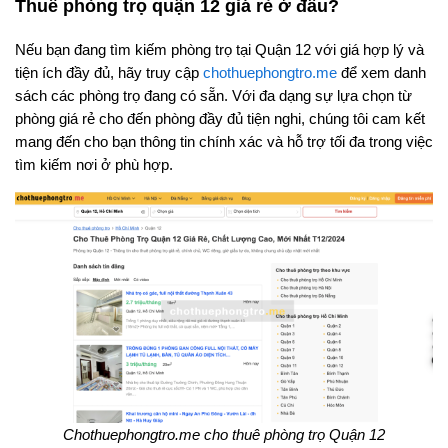
Thuê phòng trọ quận 12 giá rẻ ở đâu?
Nếu bạn đang tìm kiếm phòng trọ tại Quận 12 với giá hợp lý và
tiện ích đầy đủ, hãy truy cập
chothuephongtro.me
để xem danh
sách các phòng trọ đang có sẵn. Với đa dạng sự lựa chọn từ
phòng giá rẻ cho đến phòng đầy đủ tiện nghi, chúng tôi cam kết
mang đến cho bạn thông tin chính xác và hỗ trợ tối đa trong việc
tìm kiếm nơi ở phù hợp.
Chothuephongtro.me cho thuê phòng trọ Quận 12