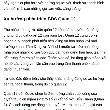
này đặc biệt phù hợp với những người yêu thích sự thanh bình
và thoải mái sau những giờ làm việc căng thẳng.
Xu hướng phát triển BĐS Quận 12
Thu nhập của người dân quận 12 còn thấp so với mặt bằng
chung. Quỹ đất quận 12 còn rộng lớn. Quận 12 cũng có kế
hoạch quy hoạch phát triển bền vững và hòa nhập với môi
trường xanh. Tâm lý người Việt chỉ muốn sở hữu nhà riêng
(nhà phố) nhưng ở Sài Gòn quỹ đất ngày càng hạn hẹp, giá nhà
đất trung tâm có giá trị cao. Thêm vào đó, hạ tầng giao thông kết
nối từ các vùng ven lân cận vào trung tâm thành phố khá dễ
dàng, thuận tiện.
Từ các đặc điểm trên, cho thấy khách hàng đang có xu hướng
tiến ra ngoại thành, trong đó có quận 12.
Quận 12 còn được chọn là điểm dừng chân cuối cùng của
tuyến tàu điện ngầm (Metro số 2) kết nối với Bến Thành (Quận
1). Chỉ tính riêng tác động của tuyến Metro, theo đánh giá của