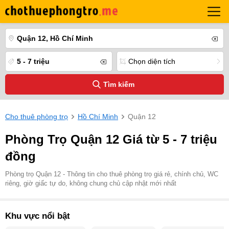
Quận 12, Hồ Chí Minh
5 - 7 triệu
Chọn diện tích
Tìm kiếm
Cho thuê phòng trọ
Hồ Chí Minh
Quận 12
Phòng Trọ Quận 12 Giá từ 5 - 7 triệu
đồng
Phòng trọ Quận 12 - Thông tin cho thuê phòng trọ giá rẻ, chính chủ, WC
riêng, giờ giấc tự do, không chung chủ cập nhật mới nhất
Khu vực nổi bật