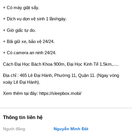
+ Có máy giặt sấy.
+ Dịch vụ dọn vệ sinh 1 lần/ngày.
+ Giờ giấc tự do.
+ Bãi giữ xe, bảo vệ 24/24.
+ Có camera an ninh 24/24.
️Cách Đại Học Bách Khoa 900m, Đại Học Kinh Tế 1.5km,….
Địa chỉ : 465 Lê Đại Hành, Phường 11, Quận 11. (Ngay vòng
xoáy Lê Đại Hành).
Xem thêm tại đây: https://sleepbox.mobi/
Thông tin liên hệ
Người đăng:
Nguyễn Minh Đát