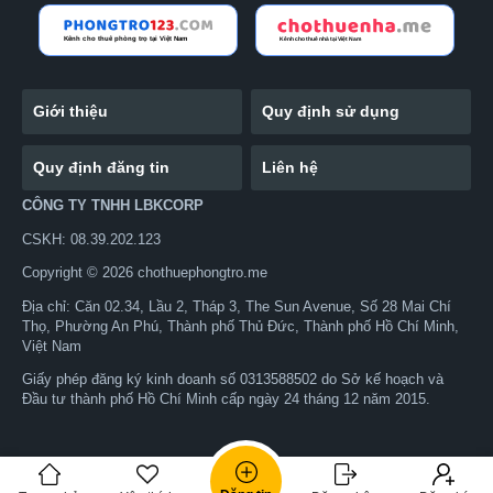
Giới thiệu
Quy định sử dụng
Quy định đăng tin
Liên hệ
CÔNG TY TNHH LBKCORP
CSKH: 08.39.202.123
Copyright © 2026 chothuephongtro.me
Địa chỉ: Căn 02.34, Lầu 2, Tháp 3, The Sun Avenue, Số 28 Mai Chí
Thọ, Phường An Phú, Thành phố Thủ Đức, Thành phố Hồ Chí Minh,
Việt Nam
Giấy phép đăng ký kinh doanh số 0313588502 do Sở kế hoạch và
Đầu tư thành phố Hồ Chí Minh cấp ngày 24 tháng 12 năm 2015.
0399823428
Zalo
Nhắn tin