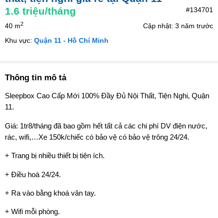
1.6
triệu/tháng
#134701
2
40 m
Cập nhật: 3 năm trước
Khu vực:
Quận 11
-
Hồ Chí Minh
Thông tin mô tả
Sleepbox Cao Cấp Mới 100% Đầy Đủ Nội Thất, Tiện Nghi, Quận
11.
Giá: 1tr8/tháng đã bao gồm hết tất cả các chi phí DV điện nước,
rác, wifi,…Xe 150k/chiếc có bảo vệ có bảo vệ trông 24/24.
+ Trang bị nhiều thiết bị tiện ích.
+ Điều hoà 24/24.
+ Ra vào bằng khoá vân tay.
+ Wifi mỗi phòng.