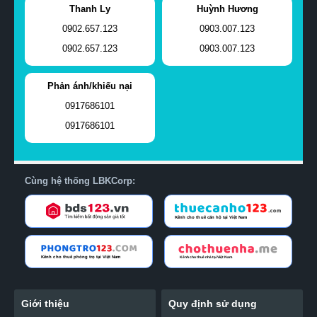
Thanh Ly
Huỳnh Hương
0902.657.123
0903.007.123
0902.657.123
0903.007.123
Phản ánh/khiếu nại
0917686101
0917686101
Cùng hệ thống LBKCorp:
Giới thiệu
Quy định sử dụng