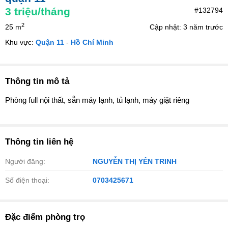
3
triệu/tháng
#132794
2
25 m
Cập nhật: 3 năm trước
Khu vực:
Quận 11
-
Hồ Chí Minh
Thông tin mô tả
Phòng full nội thất, sẵn máy lạnh, tủ lạnh, máy giặt riêng
Thông tin liên hệ
Người đăng:
NGUYỄN THỊ YẾN TRINH
Số điện thoại:
0703425671
Đặc điểm phòng trọ