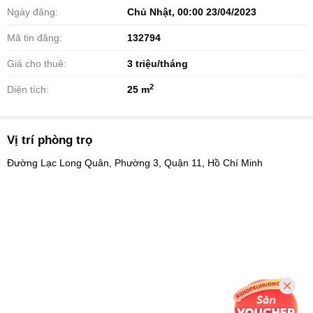
Ngày đăng:
Chủ Nhật, 00:00 23/04/2023
Mã tin đăng:
132794
Giá cho thuê:
3
triệu/tháng
2
Diện tích:
25 m
Vị trí phòng trọ
Đường Lạc Long Quân, Phường 3, Quận 11, Hồ Chí Minh