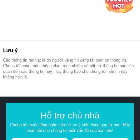
Lưu ý
Các thông tin rao vặt là do người đăng tin đăng tải toàn bộ thông tin.
Chúng tôi hoàn toàn không chịu trách nhiệm về bất cứ thông tin nào liên
quan đến các thông tin này. Hãy thông báo cho chúng tôi nếu tin này
không hợp lệ.
Hỗ trợ chủ nhà
Chúng tôi muốn lắng nghe câu hỏi và ý kiến đóng góp từ bạn. Hãy
phản hồi cho chúng tôi biết vấn đề của bạn nhé!