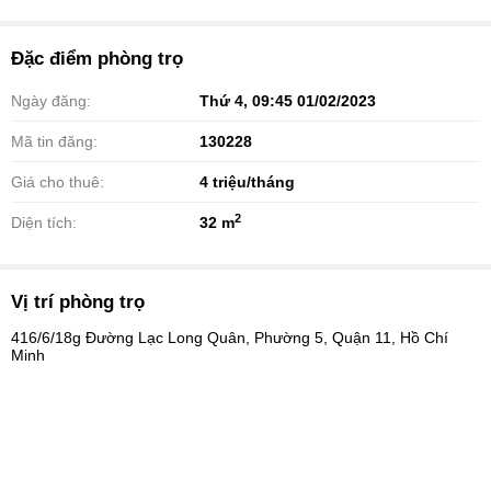
Đặc điểm phòng trọ
Ngày đăng:
Thứ 4, 09:45 01/02/2023
Mã tin đăng:
130228
Giá cho thuê:
4
triệu/tháng
2
Diện tích:
32 m
Vị trí phòng trọ
416/6/18g Đường Lạc Long Quân, Phường 5, Quận 11, Hồ Chí
Minh