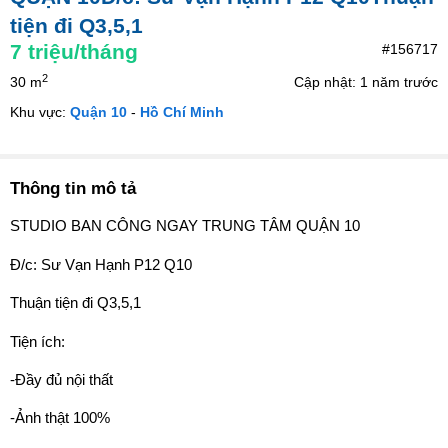
tiện đi Q3,5,1
7
triệu/tháng
#156717
2
30 m
Cập nhật: 1 năm trước
Khu vực:
Quận 10
-
Hồ Chí Minh
Thông tin mô tả
STUDIO BAN CÔNG NGAY TRUNG TÂM QUẬN 10
Đ/c: Sư Vạn Hạnh P12 Q10
Thuận tiện đi Q3,5,1
Tiện ích:
-Đầy đủ nội thất
-Ảnh thật 100%