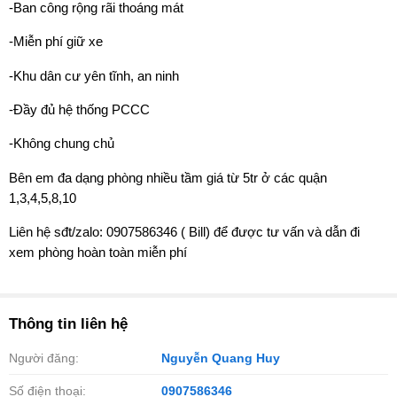
-Ban công rộng rãi thoáng mát
-Miễn phí giữ xe
-Khu dân cư yên tĩnh, an ninh
-Đầy đủ hệ thống PCCC
-Không chung chủ
Bên em đa dạng phòng nhiều tầm giá từ 5tr ở các quận
1,3,4,5,8,10
Liên hệ sđt/zalo: 0907586346 ( Bill) để được tư vấn và dẫn đi
xem phòng hoàn toàn miễn phí
Thông tin liên hệ
Người đăng:
Nguyễn Quang Huy
Số điện thoại:
0907586346