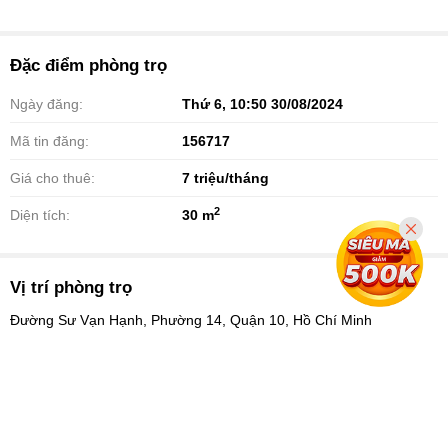
Đặc điểm phòng trọ
Ngày đăng:
Thứ 6, 10:50 30/08/2024
Mã tin đăng:
156717
Giá cho thuê:
7
triệu/tháng
2
Diện tích:
30 m
Vị trí phòng trọ
Đường Sư Vạn Hạnh, Phường 14, Quận 10, Hồ Chí Minh