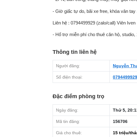
- Giờ giấc tự do, bãi xe free, khóa vân tay
Liên hệ : 0794499929 (zalo/call) Viên Iven
- Hổ trợ miễn phí cho thuê căn hộ, studio,
Thông tin liên hệ
Người đăng:
Nguyễn Th
Số điện thoại:
079449992
Đặc điểm phòng trọ
Ngày đăng:
Thứ 5, 20:1
Mã tin đăng:
156706
Giá cho thuê:
15
triệu/th