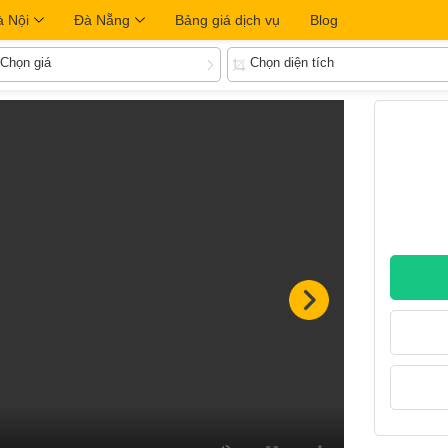
à Nội
Đà Nẵng
Bảng giá dịch vụ
Blog
Chọn giá
Chọn diện tích