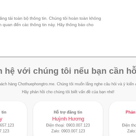
đăng tải toàn bộ thông tin. Chúng tôi hoàn toàn không
ên quan đến các thông tin này. Hãy thông báo cho
n hệ với chúng tôi nếu bạn cần hỗ
ách hàng Chothuephongtro.me. Chúng tôi muốn lắng nghe câu hỏi và ý kiến 
Hãy phản hồi cho chúng tôi biết vấn đề của bạn nhé!
 tin
Hỗ trợ đăng tin
Phản 
y
Huỳnh Hương
.657.123
Điện thoại:
0903.007.123
Điện th
7.123
Zalo:
0903.007.123
Zalo