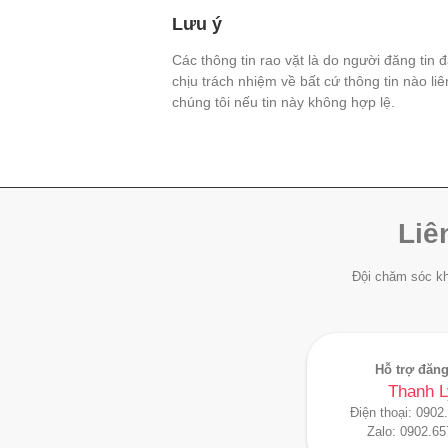
Lưu ý
Các thông tin rao vặt là do người đăng tin 
chịu trách nhiệm về bất cứ thông tin nào li
chúng tôi nếu tin này không hợp lệ.
Liê
Đội chăm sóc kh
Hỗ trợ đăng
Thanh L
Điện thoại:
0902
Zalo:
0902.65