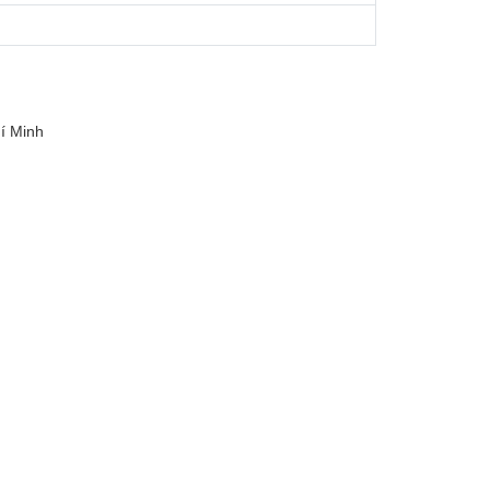
í Minh