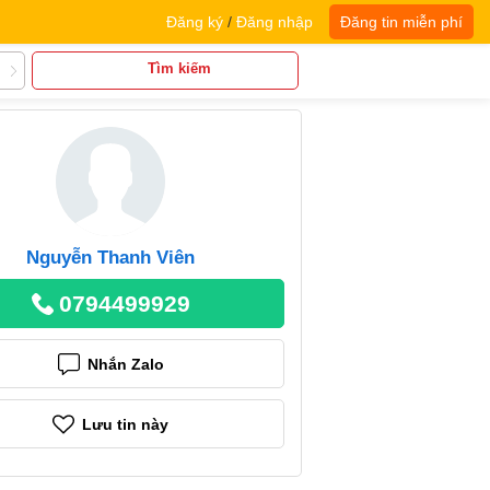
Đăng ký
/
Đăng nhập
Đăng tin miễn phí
Tìm kiếm
Nguyễn Thanh Viên
0794499929
Nhắn Zalo
Lưu tin này