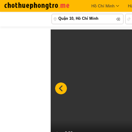
Hồ Chí Minh
H
Quận 10, Hồ Chí Minh