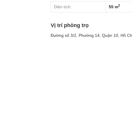
2
Diện tích:
55 m
Vị trí phòng trọ
Đường số 3/2, Phường 14, Quận 10, Hồ Ch