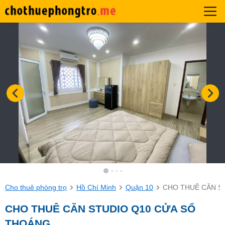
Cho thuê phòng trọ
Hồ Chí Minh
Quận 10
CHO THUÊ CĂN S
CHO THUÊ CĂN STUDIO Q10 CỬA SỔ
THOÁNG