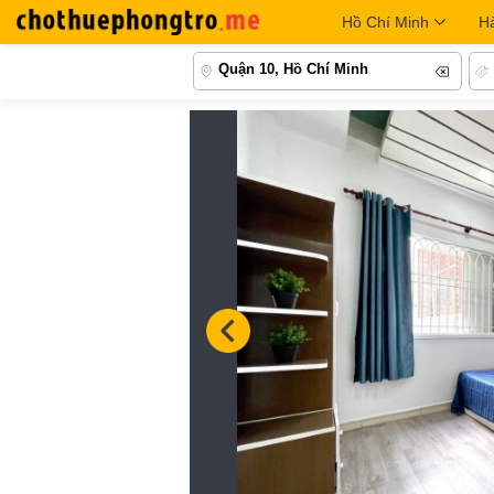
Hồ Chí Minh
H
Quận 10, Hồ Chí Minh