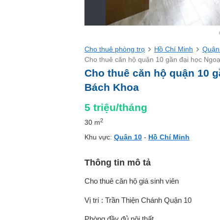
Cho thuê phòng trọ
Hồ Chí Minh
Quận
Cho thuê căn hộ quận 10 gần đại học Ngoạ
Cho thuê căn hộ quận 10 g
Bách Khoa
5
triệu/tháng
2
30 m
Khu vực:
Quận 10
-
Hồ Chí Minh
Thông tin mô tả
Cho thuê căn hộ giá sinh viên
Vị trí : Trần Thiện Chánh Quận 10
Phòng đầy đủ nội thất