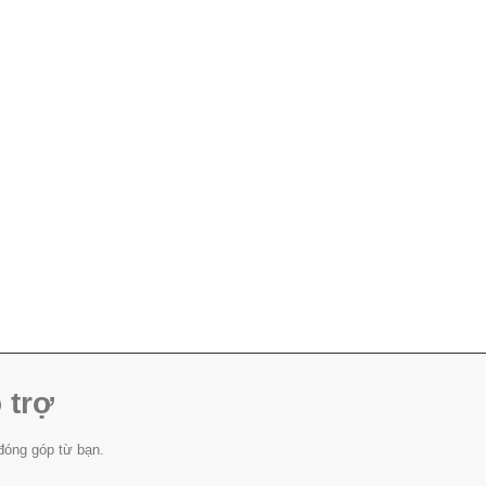
 trợ
đóng góp từ bạn.