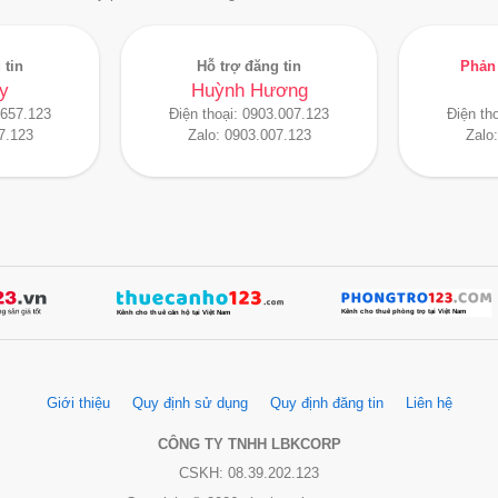
 tin
Hỗ trợ đăng tin
Phản 
y
Huỳnh Hương
.657.123
Điện thoại:
0903.007.123
Điện th
7.123
Zalo:
0903.007.123
Zalo
Giới thiệu
Quy định sử dụng
Quy định đăng tin
Liên hệ
CÔNG TY TNHH LBKCORP
CSKH: 08.39.202.123