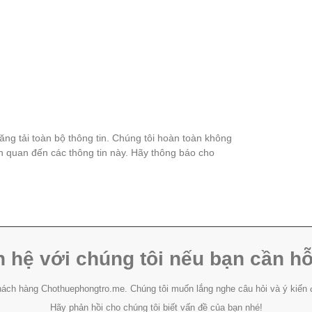
đăng tải toàn bộ thông tin. Chúng tôi hoàn toàn không
ên quan đến các thông tin này. Hãy thông báo cho
n hệ với chúng tôi nếu bạn cần hỗ
ách hàng Chothuephongtro.me. Chúng tôi muốn lắng nghe câu hỏi và ý kiến 
Hãy phản hồi cho chúng tôi biết vấn đề của bạn nhé!