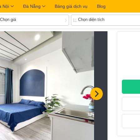
à Nội
Đà Nẵng
Bảng giá dịch vụ
Blog
Chọn giá
Chọn diện tích