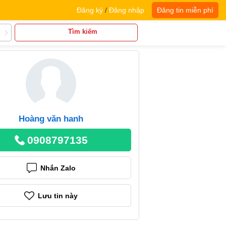
Đăng ký
/
Đăng nhập
Đăng tin miễn phí
Tìm kiếm
Hoàng văn hanh
0908797135
Nhắn Zalo
Lưu tin này