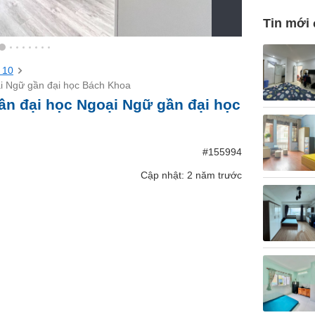
Tin mới
 10
i Ngữ gần đại học Bách Khoa
ần đại học Ngoại Ngữ gần đại học
#155994
Cập nhật: 2 năm trước