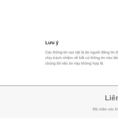
Lưu ý
Các thông tin rao vặt là do người đăng tin 
chịu trách nhiệm về bất cứ thông tin nào li
chúng tôi nếu tin này không hợp lệ.
Liê
Đội chăm sóc kh