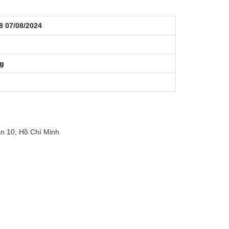
8 07/08/2024
ng
n 10, Hồ Chí Minh