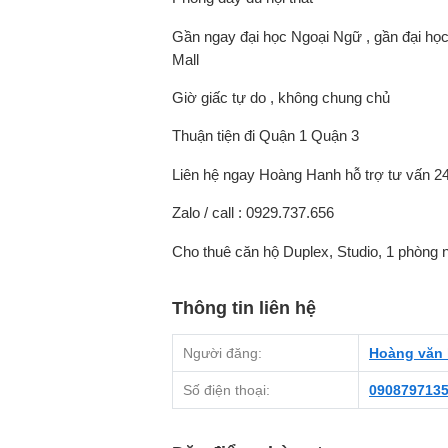
Gần ngay đại học Ngoại Ngữ , gần đại họ
Mall
Giờ giấc tự do , không chung chủ
Thuận tiện đi Quận 1 Quận 3
Liên hệ ngay Hoàng Hanh hỗ trợ tư vấn 2
Zalo / call : 0929.737.656
Cho thuê căn hộ Duplex, Studio, 1 phòng 
Thông tin liên hệ
Người đăng:
Hoàng văn
Số điện thoại:
090879713