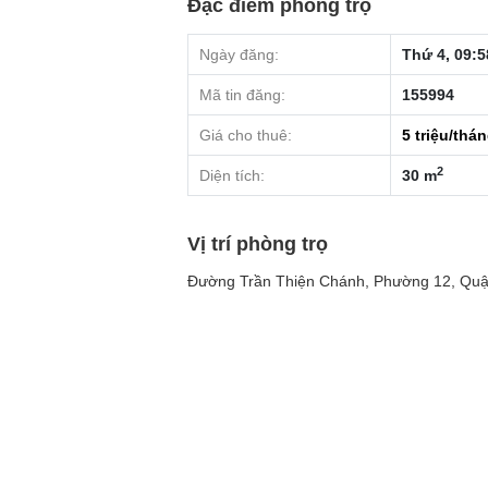
Đặc điểm phòng trọ
Ngày đăng:
Thứ 4, 09:5
Mã tin đăng:
155994
Giá cho thuê:
5
triệu/thá
2
Diện tích:
30 m
Vị trí phòng trọ
Đường Trần Thiện Chánh, Phường 12, Quậ