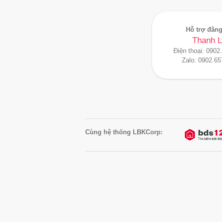
Hỗ trợ đăng
Thanh L
Điện thoại:
0902
Zalo:
0902.65
Cùng hệ thống LBKCorp: