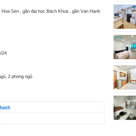
c Hoa Sen , gần đại học Bách Khoa , gần Vạn Hạnh
4/24
ngủ, 2 phòng ngủ
 hanh
5