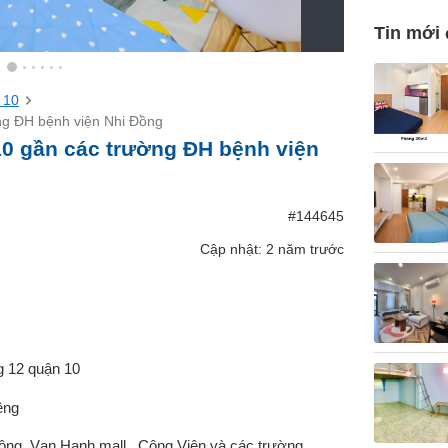
Tin mới
 10
ng ĐH bệnh viện Nhi Đồng
10 gần các trường ĐH bệnh viện
#144645
Cập nhật: 2 năm trước
g 12 quận 10
iêng
ng, Vạn Hạnh mall , Công Viên và các trường