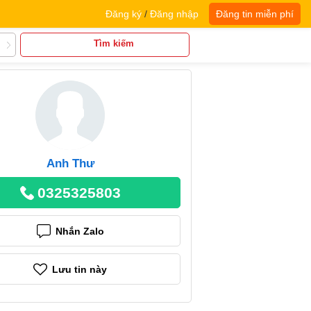
Đăng ký
/
Đăng nhập
Đăng tin miễn phí
Tìm kiếm
Anh Thư
0325325803
Nhắn Zalo
Lưu tin này