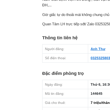
ĐH,...
Giờ giấc tự do thoải mái không chung chủ
Quan Tâm LH trực tiếp sđt/ Zalo 0325325
Thông tin liên hệ
Người đăng:
Anh Thư
Số điện thoại:
032532580
Đặc điểm phòng trọ
Ngày đăng:
Thứ 6, 16:3
Mã tin đăng:
144645
Giá cho thuê:
7
triệu/thá