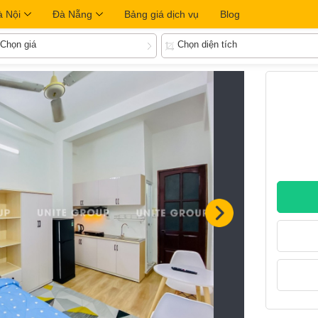
à Nội
Đà Nẵng
Bảng giá dịch vụ
Blog
Chọn giá
Chọn diện tích