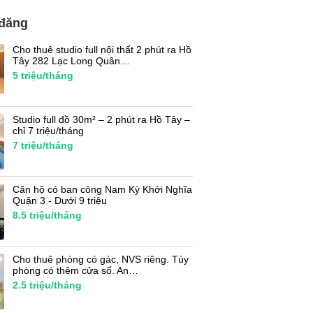
 đăng
Cho thuê studio full nội thất 2 phút ra Hồ
Tây 282 Lạc Long Quân…
5
triệu/tháng
Studio full đồ 30m² – 2 phút ra Hồ Tây –
chỉ 7 triệu/tháng
7
triệu/tháng
Căn hộ có ban công Nam Kỳ Khởi Nghĩa
Quận 3 - Dưới 9 triệu
8.5
triệu/tháng
Cho thuê phòng có gác, NVS riêng. Tùy
phòng có thêm cửa sổ. An…
2.5
triệu/tháng