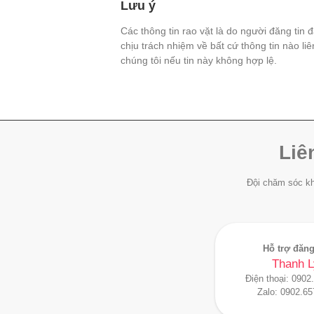
Lưu ý
Các thông tin rao vặt là do người đăng tin 
chịu trách nhiệm về bất cứ thông tin nào li
chúng tôi nếu tin này không hợp lệ.
Liê
Đội chăm sóc kh
Hỗ trợ đăng
Thanh L
Điện thoại:
0902
Zalo:
0902.65