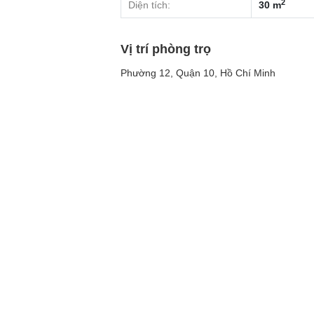
2
Diện tích:
30 m
Vị trí phòng trọ
Phường 12, Quận 10, Hồ Chí Minh