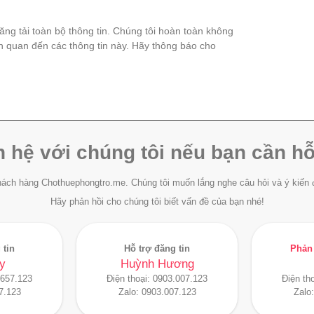
đăng tải toàn bộ thông tin. Chúng tôi hoàn toàn không
ên quan đến các thông tin này. Hãy thông báo cho
n hệ với chúng tôi nếu bạn cần hỗ
ách hàng Chothuephongtro.me. Chúng tôi muốn lắng nghe câu hỏi và ý kiến 
Hãy phản hồi cho chúng tôi biết vấn đề của bạn nhé!
 tin
Hỗ trợ đăng tin
Phản 
y
Huỳnh Hương
.657.123
Điện thoại:
0903.007.123
Điện th
7.123
Zalo:
0903.007.123
Zalo