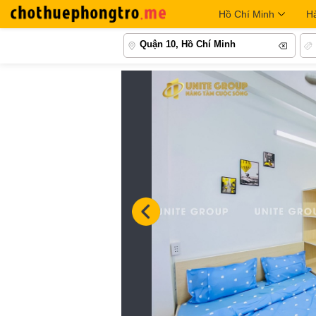
Hồ Chí Minh
H
Quận 10, Hồ Chí Minh