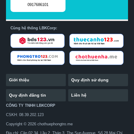
0917686101
Cùng hệ thống LBKCorp:
Giới thiệu
Quy định sử dụng
Quy định đăng tin
Liên hệ
CÔNG TY TNHH LBKCORP
CSKH: 08.39.202.123
Copyright © 2026 chothuephongtro.me
Địa chỉ: Căn 02.34, Lầu 2, Tháp 3, The Sun Avenue, Số 28 Mai Chí