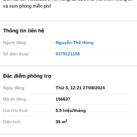
và xem phòng miễn phí!
Thông tin liên hệ
Người đăng:
Nguyễn Thế Hùng
Số điện thoại:
0379121158
Đặc điểm phòng trọ
Ngày đăng:
Thứ 3, 12:21 27/08/2024
Mã tin đăng:
156637
Giá cho thuê:
5.5
triệu/tháng
2
Diện tích:
35 m