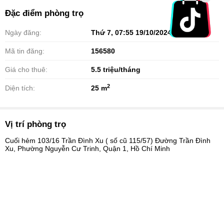
Đặc điểm phòng trọ
Ngày đăng:
Thứ 7, 07:55 19/10/2024
Mã tin đăng:
156580
Giá cho thuê:
5.5
triệu/tháng
2
Diện tích:
25 m
Vị trí phòng trọ
Cuối hẻm 103/16 Trần Đình Xu ( số cũ 115/57) Đường Trần Đình
Xu, Phường Nguyễn Cư Trinh, Quận 1, Hồ Chí Minh