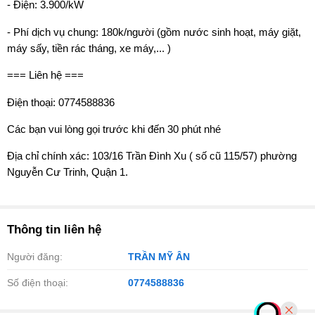
- Điện: 3.900/kW
- Phí dịch vụ chung: 180k/người (gồm nước sinh hoạt, máy giặt,
máy sấy, tiền rác tháng, xe máy,... )
=== Liên hệ ===
Điện thoại: 0774588836
Các bạn vui lòng gọi trước khi đến 30 phút nhé
Địa chỉ chính xác: 103/16 Trần Đình Xu ( số cũ 115/57) phường
Nguyễn Cư Trinh, Quận 1.
Thông tin liên hệ
Người đăng:
TRẦN MỸ ÂN
Số điện thoại:
0774588836