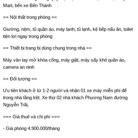
Mart, bến xe Bến Thành
== Nội thất trong phòng ==
Giường, nệm, tủ quần áo, máy lạnh, tủ lạnh, kệ bếp nấu ăn, toilet
tiện lợi ngay trong phòng
== Thiết bị trang bị dùng chung trong nhà ==
Máy vân tay mở khóa cổng, máy giặt, máy sấy khô quần áo,
camera an ninh
== Đối tượng ==
Ưu tiên khách ở từ 1-2 người và nhận 01 xe máy miễn phí để
trong nhà tầng trệt. Xe thứ 02 nhà khách Phương Nam đường
Nguyễn Trãi,
=== Giá thuê và chi phí ===
- Giá phòng 4.900.000/tháng