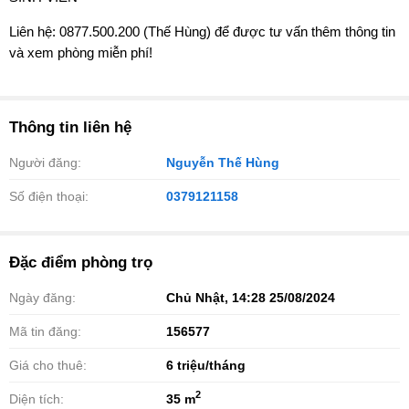
Liên hệ: 0877.500.200 (Thế Hùng) để được tư vấn thêm thông tin
và xem phòng miễn phí!
Thông tin liên hệ
Người đăng:
Nguyễn Thế Hùng
Số điện thoại:
0379121158
Đặc điểm phòng trọ
Ngày đăng:
Chủ Nhật, 14:28 25/08/2024
Mã tin đăng:
156577
Giá cho thuê:
6
triệu/tháng
2
Diện tích:
35 m