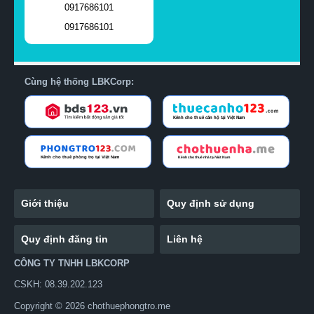
0917686101
0917686101
Cùng hệ thống LBKCorp:
Giới thiệu
Quy định sử dụng
Quy định đăng tin
Liên hệ
CÔNG TY TNHH LBKCORP
CSKH: 08.39.202.123
Copyright © 2026 chothuephongtro.me