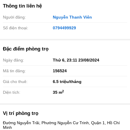
Thông tin liên hệ
Người đăng:
Nguyễn Thanh Viên
Số điện thoại:
0794499929
Đặc điểm phòng trọ
Ngày đăng:
Thứ 6, 23:11 23/08/2024
Mã tin đăng:
156524
Giá cho thuê:
6.5
triệu/tháng
2
Diện tích:
35 m
Vị trí phòng trọ
Đường Nguyễn Trãi, Phường Nguyễn Cư Trinh, Quận 1, Hồ Chí
Minh