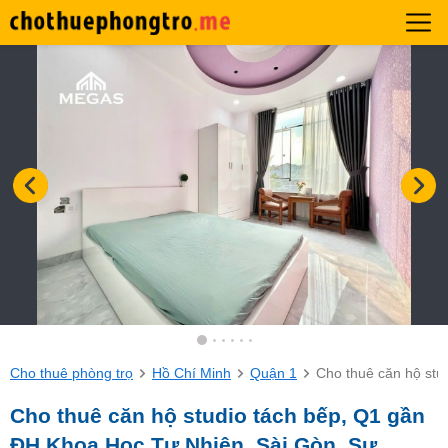
Cho thuê phòng trọ
Hồ Chí Minh
Quận 1
Cho thuê căn hộ stu
Cho thuê căn hộ studio tách bếp, Q1 gần
ĐH Khoa Học Tự Nhiên, Sài Gòn, Sư