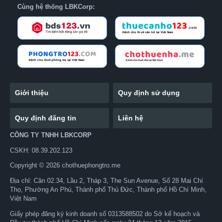
Cùng hệ thống LBKCorp:
Giới thiệu
Quy định sử dụng
Quy định đăng tin
Liên hệ
CÔNG TY TNHH LBKCORP
CSKH: 08.39.202.123
Copyright © 2026 chothuephongtro.me
Địa chỉ: Căn 02.34, Lầu 2, Tháp 3, The Sun Avenue, Số 28 Mai Chí
Thọ, Phường An Phú, Thành phố Thủ Đức, Thành phố Hồ Chí Minh,
Việt Nam
Giấy phép đăng ký kinh doanh số 0313588502 do Sở kế hoạch và