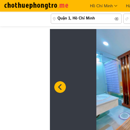
Hồ Chí Minh
H
Quận 1, Hồ Chí Minh