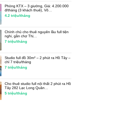
Phòng KTX – 3 giường, Giá: 4.200.000
đ/tháng (3 khách thuê), Võ…
4.2
triệu/tháng
Chính chủ cho thuê nguyên lầu full tiện
nghi, gần chợ Thị…
7
triệu/tháng
Studio full đồ 30m² – 2 phút ra Hồ Tây –
chỉ 7 triệu/tháng
7
triệu/tháng
Cho thuê studio full nội thất 2 phút ra Hồ
Tây 282 Lạc Long Quân…
5
triệu/tháng