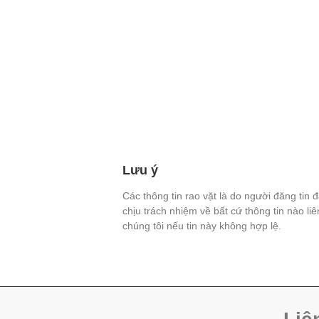
Lưu ý
Các thông tin rao vặt là do người đăng tin 
chịu trách nhiệm về bất cứ thông tin nào li
chúng tôi nếu tin này không hợp lệ.