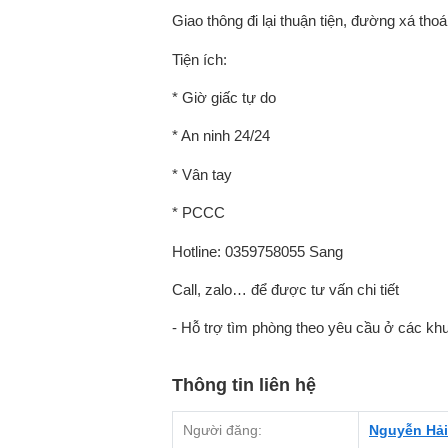
Giao thông đi lại thuận tiện, đường xá thoá
Tiện ích:
* Giờ giấc tự do
* An ninh 24/24
* Vân tay
* PCCC
Hotline: 0359758055 Sang
Call, zalo… để được tư vấn chi tiết
- Hỗ trợ tìm phòng theo yêu cầu ở các kh
Thông tin liên hệ
Người đăng:
Nguyễn Hải