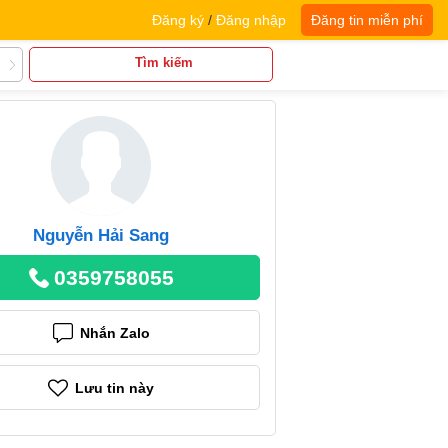
Đăng ký
/
Đăng nhập
Đăng tin miễn phí
Tìm kiếm
Nguyễn Hải Sang
0359758055
Nhắn Zalo
Lưu tin này