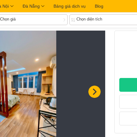
à Nội
Đà Nẵng
Bảng giá dịch vụ
Blog
Chọn giá
Chọn diện tích