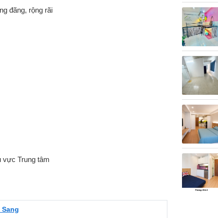
ng đãng, rộng rãi
u vực Trung tâm
 Sang