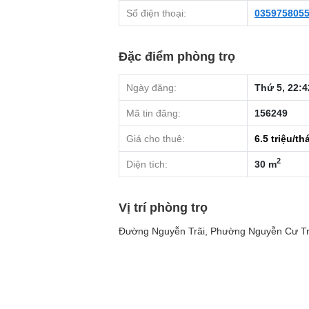
Số điện thoại:
035975805
Đặc điểm phòng trọ
Ngày đăng:
Thứ 5, 22:4
Mã tin đăng:
156249
Giá cho thuê:
6.5
triệu/th
2
Diện tích:
30 m
Vị trí phòng trọ
Đường Nguyễn Trãi, Phường Nguyễn Cư Tri