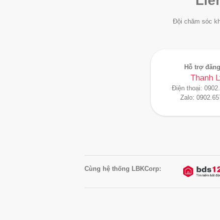
Liê
Đội chăm sóc kh
Hỗ trợ đăng
Thanh L
Điện thoại:
0902
Zalo:
0902.65
Cùng hệ thống LBKCorp: