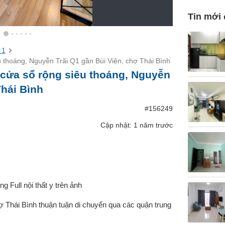
Tin mới
 1
u thoáng, Nguyễn Trãi Q1 gần Bùi Viện, chợ Thái Bình
 cửa sổ rộng siêu thoáng, Nguyễn
Thái Bình
#156249
Cập nhật: 1 năm trước
g Full nội thất y trên ảnh
hợ Thái Bình thuận tuận di chuyển qua các quận trung