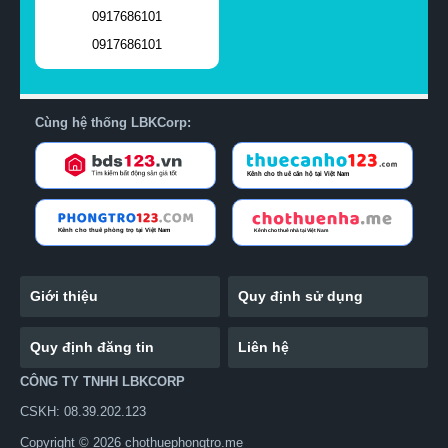
0917686101
0917686101
Cùng hệ thống LBKCorp:
Giới thiệu
Quy định sử dụng
Quy định đăng tin
Liên hệ
CÔNG TY TNHH LBKCORP
CSKH: 08.39.202.123
Copyright © 2026 chothuephongtro.me