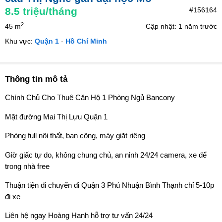
8.5
triệu/tháng
#156164
2
45 m
Cập nhật: 1 năm trước
Khu vực:
Quận 1
-
Hồ Chí Minh
Thông tin mô tả
Chính Chủ Cho Thuê Căn Hộ 1 Phòng Ngủ Bancony
Mặt đường Mai Thị Lựu Quận 1
Phòng full nội thất, ban công, máy giặt riêng
Giờ giấc tự do, không chung chủ, an ninh 24/24 camera, xe để
trong nhà free
Thuận tiện di chuyển đi Quận 3 Phú Nhuận Bình Thạnh chỉ 5-10p
đi xe
Liên hệ ngay Hoàng Hanh hỗ trợ tư vấn 24/24