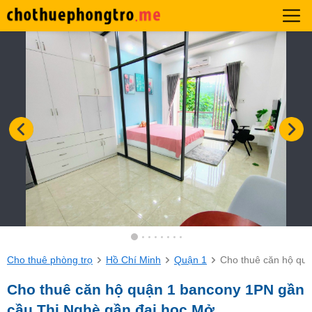
Cho thuê phòng trọ
Hồ Chí Minh
Quận 1
Cho thuê căn hộ qu
Cho thuê căn hộ quận 1 bancony 1PN gần
cầu Thị Nghè gần đại học Mở