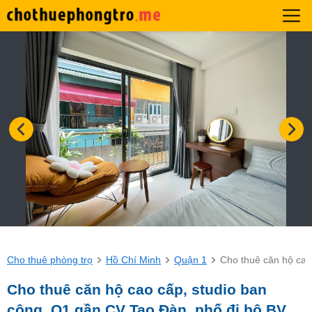
Cho thuê phòng trọ
Hồ Chí Minh
Quận 1
Cho thuê căn hộ cao
Cho thuê căn hộ cao cấp, studio ban
công, Q1 gần CV Tao Đàn, phố đi bộ BV,