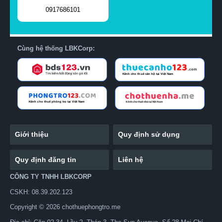
0917686101
Cùng hệ thống LBKCorp:
Giới thiệu
Quy định sử dụng
Quy định đăng tin
Liên hệ
CÔNG TY TNHH LBKCORP
CSKH: 08.39.202.123
Copyright © 2026 chothuephongtro.me