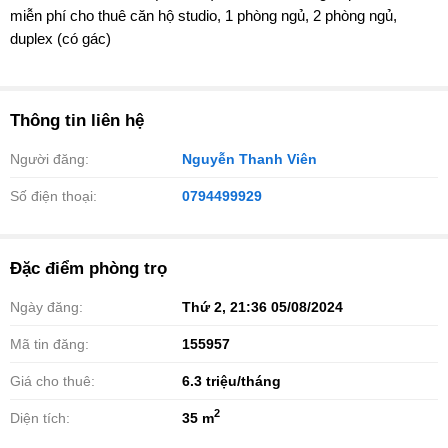
miễn phí cho thuê căn hộ studio, 1 phòng ngủ, 2 phòng ngủ,
duplex (có gác)
Thông tin liên hệ
Người đăng:
Nguyễn Thanh Viên
Số điện thoại:
0794499929
Đặc điểm phòng trọ
Ngày đăng:
Thứ 2, 21:36 05/08/2024
Mã tin đăng:
155957
Giá cho thuê:
6.3
triệu/tháng
2
Diện tích:
35 m