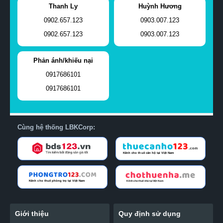
Thanh Ly
Huỳnh Hương
0902.657.123
0903.007.123
0902.657.123
0903.007.123
Phản ánh/khiếu nại
0917686101
0917686101
Cùng hệ thống LBKCorp:
Giới thiệu
Quy định sử dụng