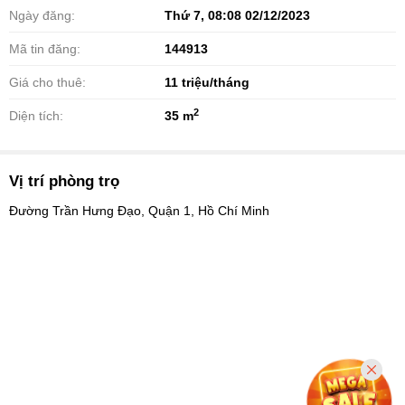
Ngày đăng:
Thứ 7, 08:08 02/12/2023
Mã tin đăng:
144913
Giá cho thuê:
11
triệu/tháng
2
Diện tích:
35 m
Vị trí phòng trọ
Đường Trần Hưng Đạo, Quận 1, Hồ Chí Minh