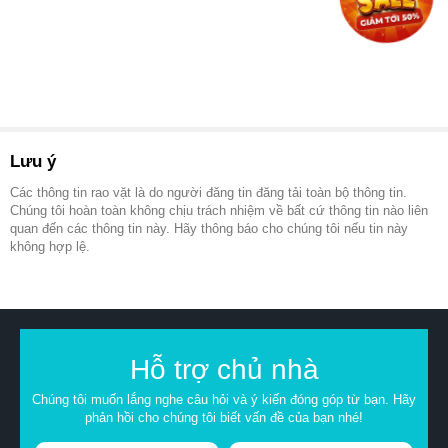
Lưu ý
Các thông tin rao vặt là do người đăng tin đăng tải toàn bộ thông tin.
Chúng tôi hoàn toàn không chịu trách nhiệm về bất cứ thông tin nào liên
quan đến các thông tin này. Hãy thông báo cho chúng tôi nếu tin này
không hợp lệ.
Hỗ trợ chủ nhà
Chúng tôi muốn lắng nghe câu hỏi và ý kiến đóng góp từ bạn. Hãy
phản hồi cho chúng tôi biết vấn đề của bạn nhé!