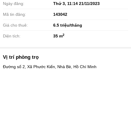
Ngày đăng:
Thứ 3, 11:14 21/11/2023
Mã tin đăng:
143042
Giá cho thuê:
6.5
triệu/tháng
2
Diện tích:
35 m
Vị trí phòng trọ
Đường số 2, Xã Phước Kiển, Nhà Bè, Hồ Chí Minh