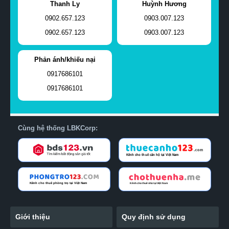
Thanh Ly
Huỳnh Hương
0902.657.123
0903.007.123
0902.657.123
0903.007.123
Phản ánh/khiếu nại
0917686101
0917686101
Cùng hệ thống LBKCorp:
Giới thiệu
Quy định sử dụng