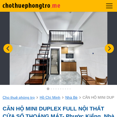
Cho thuê phòng trọ
Hồ Chí Minh
Nhà Bè
CĂN HỘ MINI DUPL
CĂN HỘ MINI DUPLEX FULL NỘI THẤT
CỬA SỔ THOÁNG MÁT- Phước Kiểng, Nhà