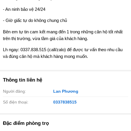
- An ninh bảo vệ 24/24
- Giờ giấc tự do không chung chủ
Bên em tự tin cam kết mang đến 1 trong những căn hộ tốt nhất
trên thị trường, vừa tầm giá của khách hàng.
Lh ngay: 0337.838.515 (call/zalo) để được tư vấn theo nhu cầu
và đúng căn hộ mà khách hàng mong muốn.
Thông tin liên hệ
Người đăng:
Lan Phương
Số điện thoại:
0337838515
Đặc điểm phòng trọ