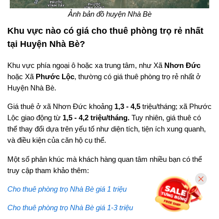
Ảnh bản đồ huyện Nhà Bè
Khu vực nào có giá cho thuê phòng trọ rẻ nhất
tại Huyện Nhà Bè?
Khu vực phía ngoại ô hoặc xa trung tâm, như Xã
Nhơn Đức
hoặc Xã
Phước Lộc
, thường có giá thuê phòng trọ rẻ nhất ở
Huyện Nhà Bè.
Giá thuê ở xã Nhơn Đức khoảng
1,3 - 4,5
triệu/tháng; xã Phước
Lộc giao động từ
1,5 - 4,2 triệu/tháng.
Tuy nhiên, giá thuê có
thể thay đổi dựa trên yếu tố như diện tích, tiện ích xung quanh,
và điều kiện của căn hộ cụ thể.
Một số phân khúc mà khách hàng quan tâm nhiều bạn có thể
truy cập tham khảo thêm:
Cho thuê phòng trọ Nhà Bè giá 1 triệu
Cho thuê phòng trọ Nhà Bè giá 1-3 triệu