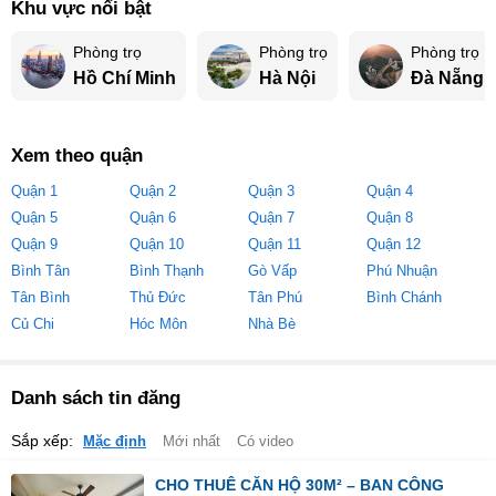
Khu vực nổi bật
Phòng trọ
Phòng trọ
Phòng trọ
Hồ Chí Minh
Hà Nội
Đà Nẵng
Xem theo quận
Quận 1
Quận 2
Quận 3
Quận 4
Quận 5
Quận 6
Quận 7
Quận 8
Quận 9
Quận 10
Quận 11
Quận 12
Bình Tân
Bình Thạnh
Gò Vấp
Phú Nhuận
Tân Bình
Thủ Đức
Tân Phú
Bình Chánh
Củ Chi
Hóc Môn
Nhà Bè
Danh sách tin đăng
Sắp xếp:
Mặc định
Mới nhất
Có video
CHO THUÊ CĂN HỘ 30M² – BAN CÔNG