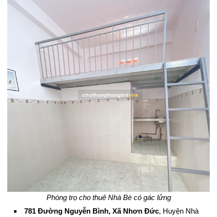
Phòng trọ cho thuê Nhà Bè có gác lửng
781 Đường Nguyễn Bình, Xã Nhơn Đức
, Huyện Nhà