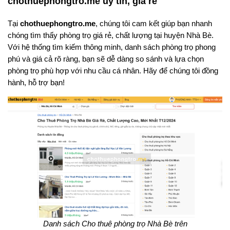
chothuephongtro.me uy tín, giá rẻ
Tại
chothuephongtro.me
, chúng tôi cam kết giúp bạn nhanh
chóng tìm thấy phòng trọ giá rẻ, chất lượng tại huyện Nhà Bè.
Với hệ thống tìm kiếm thông minh, danh sách phòng trọ phong
phú và giá cả rõ ràng, bạn sẽ dễ dàng so sánh và lựa chọn
phòng trọ phù hợp với nhu cầu cá nhân. Hãy để chúng tôi đồng
hành, hỗ trợ bạn!
Danh sách Cho thuê phòng trọ Nhà Bè trên