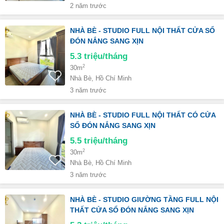
2 năm trước
NHÀ BÈ - STUDIO FULL NỘI THẤT CỬA SỔ
ĐÓN NẮNG SANG XỊN
5.3
triệu/tháng
2
30m
Nhà Bè, Hồ Chí Minh
3 năm trước
NHÀ BÈ - STUDIO FULL NỘI THẤT CÓ CỬA
SỔ ĐÓN NẮNG SANG XỊN
5.5
triệu/tháng
2
30m
Nhà Bè, Hồ Chí Minh
3 năm trước
NHÀ BÈ - STUDIO GIƯỜNG TẦNG FULL NỘI
THẤT CỬA SỔ ĐÓN NẮNG SANG XỊN