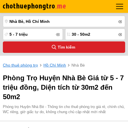
Nhà Bè, Hồ Chí Minh
5 - 7 triệu
30 - 50m2
Tìm kiếm
Cho thuê phòng trọ
Hồ Chí Minh
Nhà Bè
Phòng Trọ Huyện Nhà Bè Giá từ 5 - 7
triệu đồng, Diện tích từ 30m2 đến
50m2
Phòng trọ Huyện Nhà Bè - Thông tin cho thuê phòng trọ giá rẻ, chính chủ,
WC riêng, giờ giấc tự do, không chung chủ cập nhật mới nhất