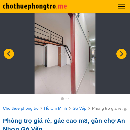
Cho thuê phòng trọ
Hồ Chí Minh
Gò Vấp
Phòng trọ giá rẻ, g
Phòng trọ giá rẻ, gác cao m8, gần chợ An
Nhơn Gò Vấp