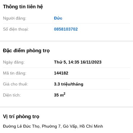
Thông tin liên hệ
Người đăng:
Đức
Số điện thoại:
0858103702
Đặc điểm phòng trọ
Ngày đăng:
Thứ 5, 14:35 16/11/2023
Mã tin đăng:
144182
Giá cho thuê:
3.3
triệu/tháng
2
Diện tích:
35 m
Vị trí phòng trọ
Đường Lê Đức Thọ, Phường 7, Gò Vấp, Hồ Chí Minh