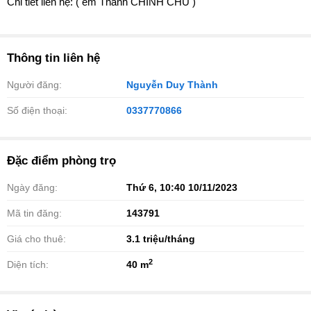
Chi tiết liên hệ: ( em Thành CHÍNH CHỦ )
Thông tin liên hệ
Người đăng:
Nguyễn Duy Thành
Số điện thoại:
0337770866
Đặc điểm phòng trọ
Ngày đăng:
Thứ 6, 10:40 10/11/2023
Mã tin đăng:
143791
Giá cho thuê:
3.1
triệu/tháng
2
Diện tích:
40 m