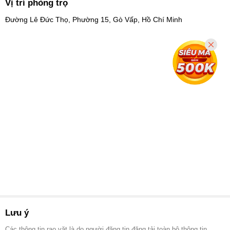
Vị trí phòng trọ
Đường Lê Đức Thọ, Phường 15, Gò Vấp, Hồ Chí Minh
Lưu ý
Các thông tin rao vặt là do người đăng tin đăng tải toàn bộ thông tin.