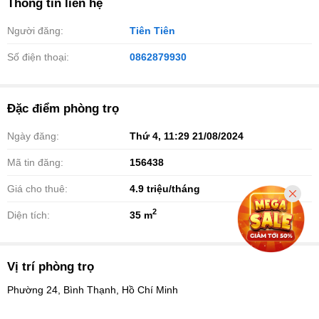
Thông tin liên hệ
Người đăng:
Tiên Tiên
Số điện thoại:
0862879930
Đặc điểm phòng trọ
Ngày đăng:
Thứ 4, 11:29 21/08/2024
Mã tin đăng:
156438
Giá cho thuê:
4.9
triệu/tháng
2
Diện tích:
35 m
Vị trí phòng trọ
Phường 24, Bình Thạnh, Hồ Chí Minh