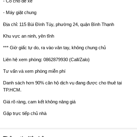
- Có chỗ để xe
- Máy giặt chung
Địa chỉ: 115 Bùi Đình Túy, phường 24, quận Bình Thạnh
Khu vực an ninh, yên tĩnh
*** Giờ giấc tự do, ra vào vân tay, không chung chủ
Liên hệ xem phòng: 0862879930 (Call/Zalo)
Tư vấn và xem phòng miễn phí
Danh sách hơn 90% căn hộ dịch vụ đang được cho thuê tại
TP.HCM.
Giá rõ ràng, cam kết không nâng giá
Gặp trực tiếp chủ nhà