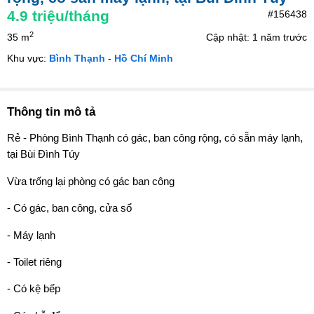
4.9
triệu/tháng
#156438
2
35 m
Cập nhật: 1 năm trước
Khu vực:
Bình Thạnh
-
Hồ Chí Minh
Thông tin mô tả
Rẻ - Phòng Bình Thạnh có gác, ban công rộng, có sẵn máy lạnh,
tại Bùi Đình Túy
Vừa trống lại phòng có gác ban công
- Có gác, ban công, cửa sổ
- Máy lạnh
- Toilet riêng
- Có kệ bếp