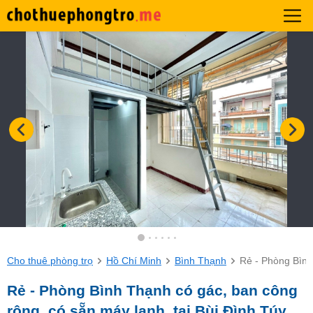
Cho thuê phòng trọ
Hồ Chí Minh
Bình Thạnh
Rẻ - Phòng Bình
Rẻ - Phòng Bình Thạnh có gác, ban công
rộng, có sẵn máy lạnh, tại Bùi Đình Túy