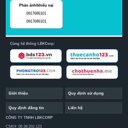
Phản ánh/khiếu nại
0917686101
0917686101
Cùng hệ thống LBKCorp:
Giới thiệu
Quy định sử dụng
Quy định đăng tin
Liên hệ
CÔNG TY TNHH LBKCORP
CSKH: 08.39.202.123