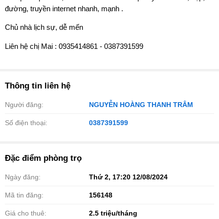
đường, truyền internet nhanh, mạnh .
Chủ nhà lịch sự, dễ mến
Liên hệ chị Mai : 0935414861 - 0387391599
Thông tin liên hệ
Người đăng:
NGUYỄN HOÀNG THANH TRÂM
Số điện thoại:
0387391599
Đặc điểm phòng trọ
Ngày đăng:
Thứ 2, 17:20 12/08/2024
Mã tin đăng:
156148
Giá cho thuê:
2.5
triệu/tháng