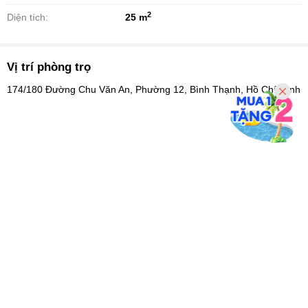
2
Diện tích:
25 m
Vị trí phòng trọ
174/180 Đường Chu Văn An, Phường 12, Bình Thạnh, Hồ Chí Minh