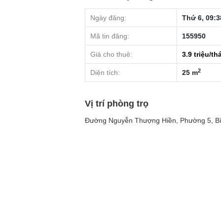
Ngày đăng:
Thứ 6, 09:3
Mã tin đăng:
155950
Giá cho thuê:
3.9
triệu/th
2
Diện tích:
25 m
Vị trí phòng trọ
Đường Nguyễn Thượng Hiền, Phường 5, Bì