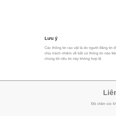
Lưu ý
Các thông tin rao vặt là do người đăng tin 
chịu trách nhiệm về bất cứ thông tin nào li
chúng tôi nếu tin này không hợp lệ.
Liê
Đội chăm sóc kh