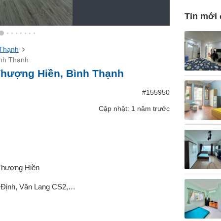
Tin mới
 Thạnh
ình Thạnh
Thượng Hiền, Bình Thạnh
#155950
Cập nhật: 1 năm trước
Thượng Hiền
 Định, Văn Lang CS2,…