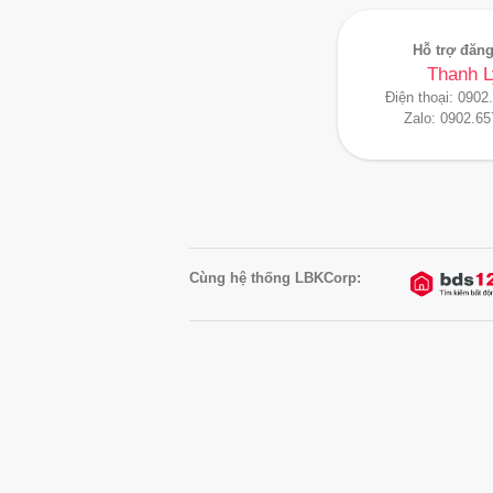
Hỗ trợ đăng
Thanh L
Điện thoại:
0902
Zalo:
0902.65
Cùng hệ thống LBKCorp: