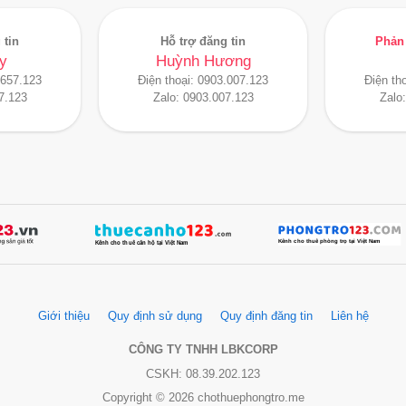
 tin
Hỗ trợ đăng tin
Phản 
y
Huỳnh Hương
.657.123
Điện thoại:
0903.007.123
Điện th
7.123
Zalo:
0903.007.123
Zalo
Giới thiệu
Quy định sử dụng
Quy định đăng tin
Liên hệ
CÔNG TY TNHH LBKCORP
CSKH: 08.39.202.123
Copyright © 2026 chothuephongtro.me