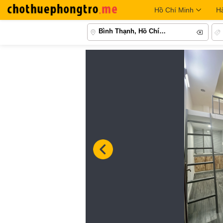
Hồ Chí Minh
H
Bình Thạnh, Hồ Chí Minh