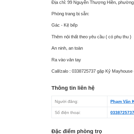
Địa chỉ: 99 Nguyễn Thượng Hiền, phường
Phòng trang bị sẵn:
Gác - Kệ bếp
Thêm nội thất theo yêu cầu ( có phụ thu )
An ninh, an toàn
Ra vào vân tay
Call/zalo : 0338725737 gặp Kỷ Mayhouse
Thông tin liên hệ
Người đăng:
Phạm Văn 
Số điện thoại:
033872573
Đặc điểm phòng trọ