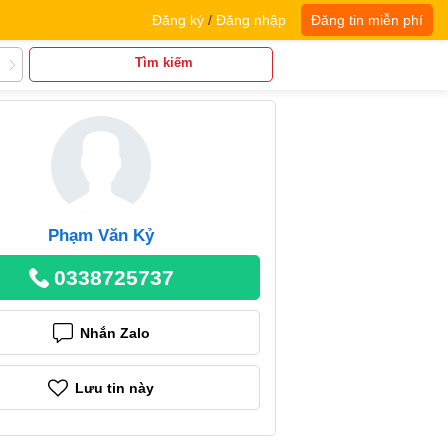
Đăng ký
/
Đăng nhập
Đăng tin miễn phí
Tìm kiếm
Phạm Văn Kỷ
0338725737
Nhắn Zalo
Lưu tin này