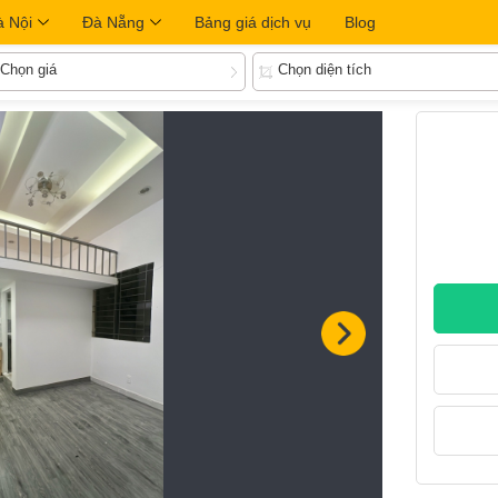
à Nội
Đà Nẵng
Bảng giá dịch vụ
Blog
Chọn giá
Chọn diện tích