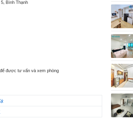
 5, Bình Thạnh
 để được tư vấn và xem phòng
Kỷ
7