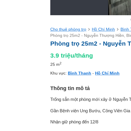
Cho thuê phòng trọ
Hồ Chí Minh
Bình
Phòng trọ 25m2 - Nguyễn Thượng Hiền, B
Phòng trọ 25m2 - Nguyễn 
3.9
triệu/tháng
2
25 m
Khu vực:
Bình Thạnh
-
Hồ Chí Minh
Thông tin mô tả
Trống sẵn một phòng mới xây ở Nguyễn 
Gần Bệnh viện Ung Bướu, Công Viên Gia
Nhận giữ phòng đến 12/8