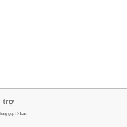
 trợ
đóng góp từ bạn.