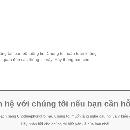
đăng tải toàn bộ thông tin. Chúng tôi hoàn toàn không
ên quan đến các thông tin này. Hãy thông báo cho
n hệ với chúng tôi nếu bạn cần hỗ
ách hàng Chothuephongtro.me. Chúng tôi muốn lắng nghe câu hỏi và ý kiến 
Hãy phản hồi cho chúng tôi biết vấn đề của bạn nhé!