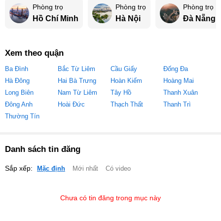
Phòng trọ
Phòng trọ
Phòng trọ
Hồ Chí Minh
Hà Nội
Đà Nẵng
Xem theo quận
Ba Đình
Bắc Từ Liêm
Cầu Giấy
Đống Đa
Hà Đông
Hai Bà Trưng
Hoàn Kiếm
Hoàng Mai
Long Biên
Nam Từ Liêm
Tây Hồ
Thanh Xuân
Đông Anh
Hoài Đức
Thạch Thất
Thanh Trì
Thường Tín
Danh sách tin đăng
Sắp xếp:
Mặc định
Mới nhất
Có video
Chưa có tin đăng trong mục này