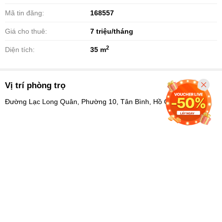
Mã tin đăng:
168557
Giá cho thuê:
7
triệu/tháng
2
Diện tích:
35 m
Vị trí phòng trọ
Đường Lạc Long Quân, Phường 10, Tân Bình, Hồ Chí Minh