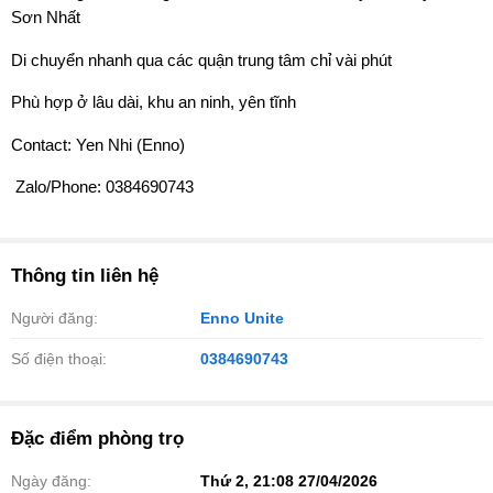
Sơn Nhất ️
Di chuyển nhanh qua các quận trung tâm chỉ vài phút
Phù hợp ở lâu dài, khu an ninh, yên tĩnh
Contact: Yen Nhi (Enno)
️ Zalo/Phone: 0384690743
Thông tin liên hệ
Người đăng:
Enno Unite
Số điện thoại:
0384690743
Đặc điểm phòng trọ
Ngày đăng:
Thứ 2, 21:08 27/04/2026