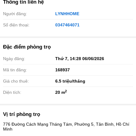
Thông tin liên hệ
Người đăng:
LYNHHOME
Số điện thoại:
0347464071
Đặc điểm phòng trọ
Ngày đăng:
Thứ 7, 14:28 06/06/2026
Mã tin đăng:
168937
Giá cho thuê:
6.5
triệu/tháng
2
Diện tích:
20 m
Vị trí phòng trọ
776 Đường Cách Mạng Tháng Tám, Phường 5, Tân Bình, Hồ Chí
Minh