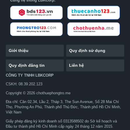
Cùng hệ thống LBKCorp:
Giới thiệu
Quy định sử dụng
Quy định đăng tin
Liên hệ
CÔNG TY TNHH LBKCORP
CSKH: 08.39.202.123
Copyright © 2026 chothuephongtro.me
Địa chỉ: Căn 02.34, Lầu 2, Tháp 3, The Sun Avenue, Số 28 Mai Chí
Thọ, Phường An Phú, Thành phố Thủ Đức, Thành phố Hồ Chí Minh,
Việt Nam
Giấy phép đăng ký kinh doanh số 0313588502 do Sở kế hoạch và
Đầu tư thành phố Hồ Chí Minh cấp ngày 24 tháng 12 năm 2015.