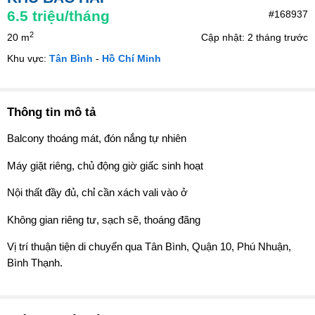
6.5
triệu/tháng
#168937
2
20 m
Cập nhật: 2 tháng trước
Khu vực:
Tân Bình
-
Hồ Chí Minh
Thông tin mô tả
Balcony thoáng mát, đón nắng tự nhiên
Máy giặt riêng, chủ động giờ giấc sinh hoạt
Nội thất đầy đủ, chỉ cần xách vali vào ở
Không gian riêng tư, sạch sẽ, thoáng đãng
Vị trí thuận tiện di chuyển qua Tân Bình, Quận 10, Phú Nhuận,
Bình Thạnh.