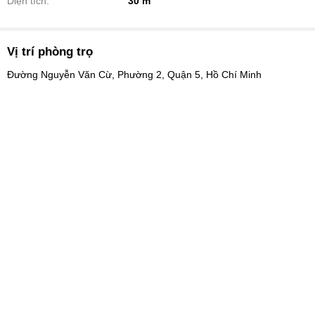
Diện tích:
30 m
Vị trí phòng trọ
Đường Nguyễn Văn Cừ, Phường 2, Quận 5, Hồ Chí Minh