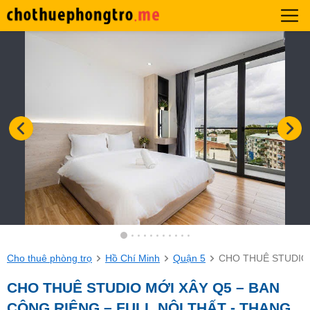
Cho thuê phòng trọ
Hồ Chí Minh
Quận 5
CHO THUÊ STUDIO 
CHO THUÊ STUDIO MỚI XÂY Q5 – BAN
CÔNG RIÊNG – FULL NỘI THẤT - THANG