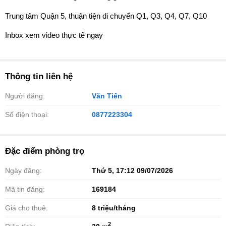
Trung tâm Quận 5, thuận tiện di chuyển Q1, Q3, Q4, Q7, Q10
Inbox xem video thực tế ngay
Thông tin liên hệ
Người đăng:
Văn Tiển
Số điện thoại:
0877223304
Đặc điểm phòng trọ
Ngày đăng:
Thứ 5, 17:12 09/07/2026
Mã tin đăng:
169184
Giá cho thuê:
8
triệu/tháng
2