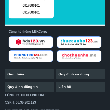
0917686101
0917686101
Cùng hệ thống LBKCorp:
Giới thiệu
Quy định sử dụng
Quy định đăng tin
Liên hệ
CÔNG TY TNHH LBKCORP
CSKH: 08.39.202.123