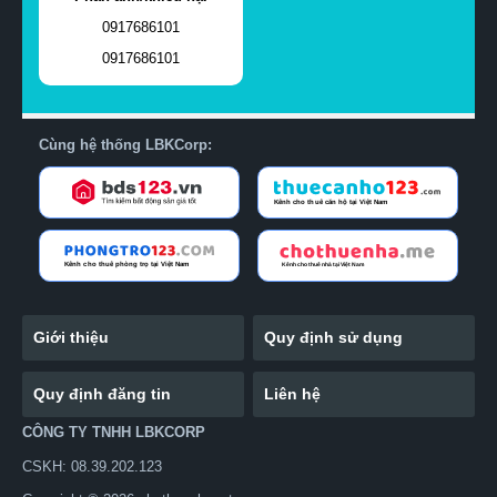
0917686101
0917686101
Cùng hệ thống LBKCorp:
Giới thiệu
Quy định sử dụng
Quy định đăng tin
Liên hệ
CÔNG TY TNHH LBKCORP
CSKH: 08.39.202.123