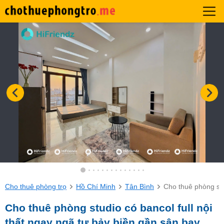
Cho thuê phòng trọ
Hồ Chí Minh
Tân Bình
Cho thuê phòng stu
Cho thuê phòng studio có bancol full nội
thất ngay ngã tư bảy biền gần sân bay