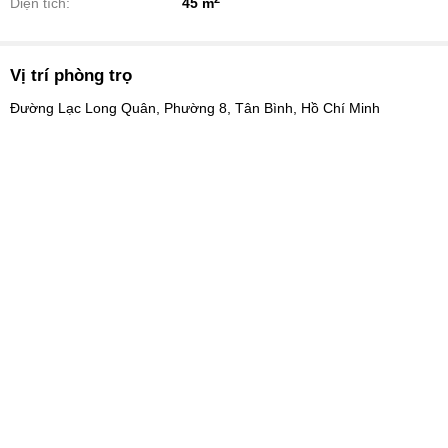
Diện tích:
45 m
Vị trí phòng trọ
Đường Lạc Long Quân, Phường 8, Tân Bình, Hồ Chí Minh