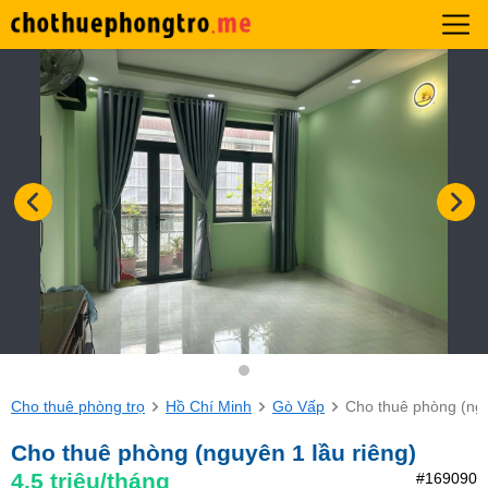
Cho thuê phòng trọ
Hồ Chí Minh
Gò Vấp
Cho thuê phòng (ngu
Cho thuê phòng (nguyên 1 lầu riêng)
4.5
triệu/tháng
#169090