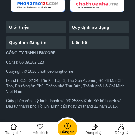
Giới thiệu
Quy định sử dụng
Quy định đăng tin
Liên hệ
CÔNG TY TNHH LBKCORP
CSKH: 08.39.202.123
Copyright © 2026 chothuephongtro.me
Địa chỉ: Căn 02.34, Lầu 2, Tháp 3, The Sun Avenue, Số 28 Mai Chí
Thọ, Phường An Phú, Thành phố Thủ Đức, Thành phố Hồ Chí Minh,
Việt Nam
Giấy phép đăng ký kinh doanh số 0313588502 do Sở kế hoạch và
Đầu tư thành phố Hồ Chí Minh cấp ngày 24 tháng 12 năm 2015.
0919559679
Zalo
Nhắn tin
Đăng tin
Trang chủ
Yêu thích
Đăng nhập
Đăng ký