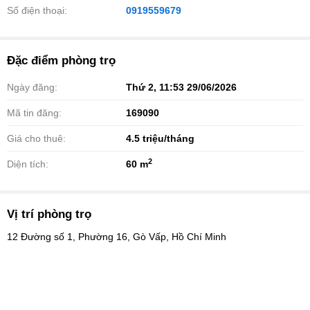
Số điện thoại:
0919559679
Đặc điểm phòng trọ
Ngày đăng:
Thứ 2, 11:53 29/06/2026
Mã tin đăng:
169090
Giá cho thuê:
4.5
triệu/tháng
2
Diện tích:
60 m
Vị trí phòng trọ
12 Đường số 1, Phường 16, Gò Vấp, Hồ Chí Minh