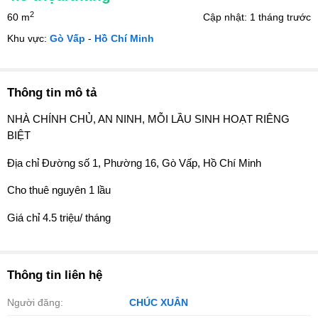
2
60 m
Cập nhật: 1 tháng trước
Khu vực:
Gò Vấp
-
Hồ Chí Minh
Thông tin mô tả
NHÀ CHÍNH CHỦ, AN NINH, MỖI LẦU SINH HOẠT RIÊNG
BIỆT
Địa chỉ Đường số 1, Phường 16, Gò Vấp, Hồ Chí Minh
Cho thuê nguyên 1 lầu
Giá chỉ 4.5 triệu/ tháng
Thông tin liên hệ
Người đăng:
CHÚC XUÂN