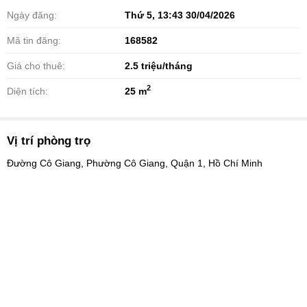
Ngày đăng:
Thứ 5, 13:43 30/04/2026
Mã tin đăng:
168582
Giá cho thuê:
2.5
triệu/tháng
2
Diện tích:
25 m
Vị trí phòng trọ
Đường Cô Giang, Phường Cô Giang, Quận 1, Hồ Chí Minh