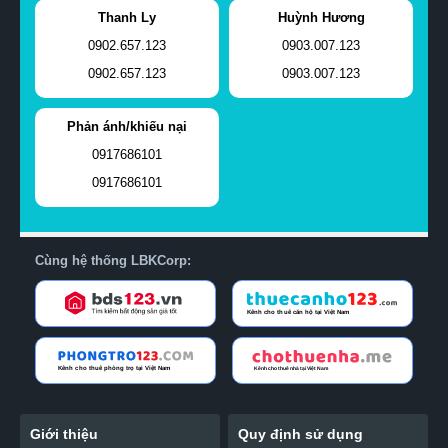
Thanh Ly
Huỳnh Hương
0902.657.123
0903.007.123
0902.657.123
0903.007.123
Phản ánh/khiếu nại
0917686101
0917686101
Cùng hệ thống LBKCorp:
Giới thiệu
Quy định sử dụng