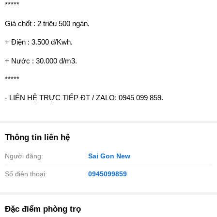
*****
Giá chốt : 2 triệu 500 ngàn.
+ Điện : 3.500 đ/Kwh.
+ Nước : 30.000 đ/m3.
*****
- LIÊN HỆ TRỰC TIẾP ĐT / ZALO: 0945 099 859.
Thông tin liên hệ
Người đăng:
Sai Gon New
Số điện thoại:
0945099859
Đặc điểm phòng trọ