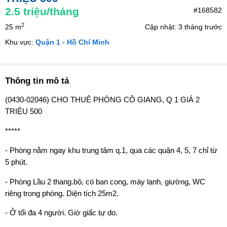
2.5
triệu/tháng
#168582
2
25 m
Cập nhật: 3 tháng trước
Khu vực:
Quận 1
-
Hồ Chí Minh
Thông tin mô tả
(0430-02046) CHO THUÊ PHÒNG CÔ GIANG, Q 1 GIÁ 2
TRIỆU 500
*****
- Phòng nằm ngay khu trung tâm q.1, qua các quận 4, 5, 7 chỉ từ
5 phút.
- Phòng Lầu 2 thang.bộ, có ban cong, máy lạnh, giường, WC
riêng trong phòng. Diện tích 25m2.
- Ở tối đa 4 người. Giờ giấc tự do.