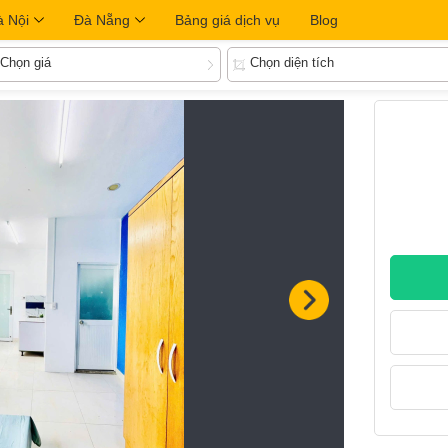
à Nội
Đà Nẵng
Bảng giá dịch vụ
Blog
Chọn giá
Chọn diện tích