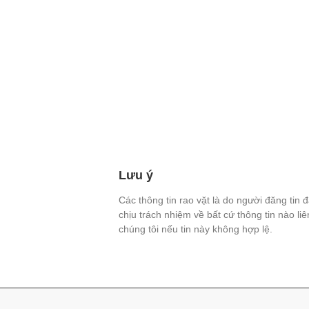
Lưu ý
Các thông tin rao vặt là do người đăng tin 
chịu trách nhiệm về bất cứ thông tin nào li
chúng tôi nếu tin này không hợp lệ.