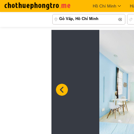
Hồ Chí Minh
H
Gò Vấp, Hồ Chí Minh