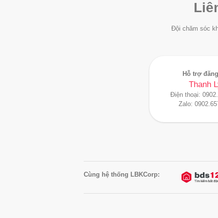
Liê
Đội chăm sóc kh
Hỗ trợ đăng
Thanh L
Điện thoại:
0902
Zalo:
0902.65
Cùng hệ thống LBKCorp: