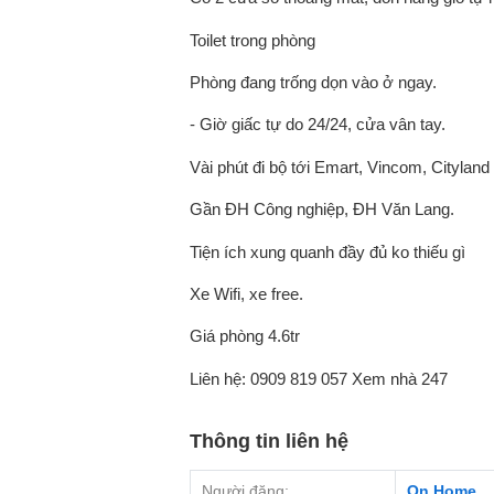
Toilet trong phòng
Phòng đang trống dọn vào ở ngay.
- Giờ giấc tự do 24/24, cửa vân tay.
Vài phút đi bộ tới Emart, Vincom, Cityland 
Gần ĐH Công nghiệp, ĐH Văn Lang.
Tiện ích xung quanh đầy đủ ko thiếu gì
Xe Wifi, xe free.
Giá phòng 4.6tr
Liên hệ: 0909 819 057 Xem nhà 247
Thông tin liên hệ
Người đăng:
On Home