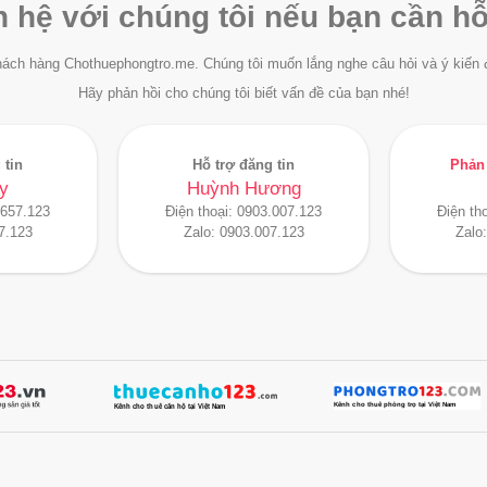
n hệ với chúng tôi nếu bạn cần hỗ
ách hàng Chothuephongtro.me. Chúng tôi muốn lắng nghe câu hỏi và ý kiến 
Hãy phản hồi cho chúng tôi biết vấn đề của bạn nhé!
 tin
Hỗ trợ đăng tin
Phản 
y
Huỳnh Hương
.657.123
Điện thoại:
0903.007.123
Điện th
7.123
Zalo:
0903.007.123
Zalo