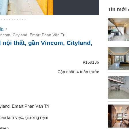
Tin mới
ấp
ncom, Cityland, Emart Phan Văn Trị
nội thất, gần Vincom, Cityland,
#169136
Cập nhật: 4 tuần trước
land, Emart Phan Văn Trị
p, bàn làm việc, giường nệm
nhiên.