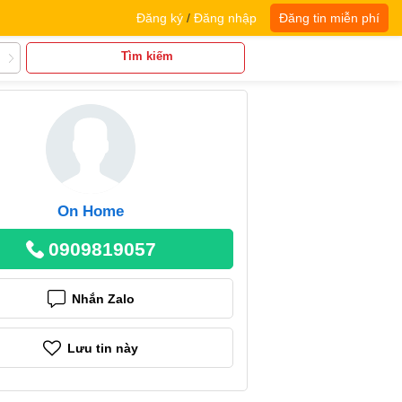
Đăng ký
/
Đăng nhập
Đăng tin miễn phí
Tìm kiếm
On Home
0909819057
Nhắn Zalo
Lưu tin này