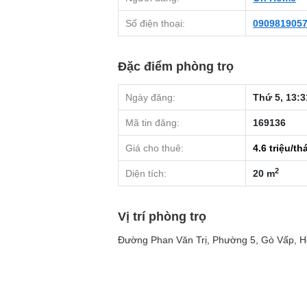
Số điện thoại:
090981905
Đặc điểm phòng trọ
Ngày đăng:
Thứ 5, 13:3
Mã tin đăng:
169136
Giá cho thuê:
4.6
triệu/th
2
Diện tích:
20 m
Vị trí phòng trọ
Đường Phan Văn Trị, Phường 5, Gò Vấp, H