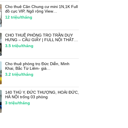
Cho thuê Căn Chung cư mini 1N,1K Full
đồ cực VIP, Ngõ rộng View…
12
triệu/tháng
CHO THUÊ PHÒNG TRỌ TRẦN DUY
HƯNG – CẦU GIẤY | FULL NỘI THẤT…
3.5
triệu/tháng
Cho thuê phòng trọ Đức Diễn, Minh
Khai, Bắc Từ Liêm- giá…
3.2
triệu/tháng
140 THÚ Y, ĐỨC THƯỢNG, HOÀI ĐỨC,
HÀ NỘI trống 03 phòng
3
triệu/tháng