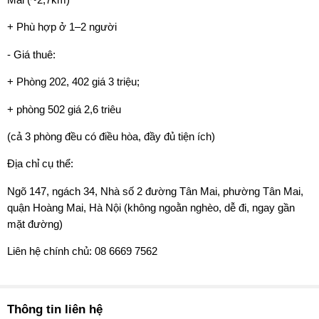
+ Phù hợp ở 1–2 người
- Giá thuê:
+ Phòng 202, 402 giá 3 triệu;
+ phòng 502 giá 2,6 triêu
(cả 3 phòng đều có điều hòa, đầy đủ tiện ích)
Địa chỉ cụ thể:
Ngõ 147, ngách 34, Nhà số 2 đường Tân Mai, phường Tân Mai,
quận Hoàng Mai, Hà Nội (không ngoằn nghèo, dễ đi, ngay gần
mặt đường)
Liên hệ chính chủ: 08 6669 7562
Thông tin liên hệ