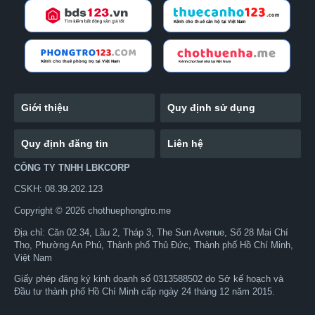
Giới thiệu
Quy định sử dụng
Quy định đăng tin
Liên hệ
CÔNG TY TNHH LBKCORP
CSKH: 08.39.202.123
Copyright © 2026 chothuephongtro.me
Địa chỉ: Căn 02.34, Lầu 2, Tháp 3, The Sun Avenue, Số 28 Mai Chí
Thọ, Phường An Phú, Thành phố Thủ Đức, Thành phố Hồ Chí Minh,
Việt Nam
Giấy phép đăng ký kinh doanh số 0313588502 do Sở kế hoạch và
Đầu tư thành phố Hồ Chí Minh cấp ngày 24 tháng 12 năm 2015.