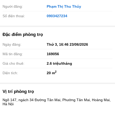
Người đăng:
Phạm Thị Thu Thúy
Số điện thoại:
0903427234
Đặc điểm phòng trọ
Ngày đăng:
Thứ 3, 16:46 23/06/2026
Mã tin đăng:
169056
Giá cho thuê:
2.6
triệu/tháng
2
Diện tích:
20 m
Vị trí phòng trọ
Ngõ 147, ngách 34 Đường Tân Mai, Phường Tân Mai, Hoàng Mai,
Hà Nội