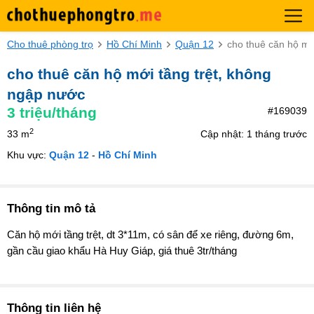
Cho thuê phòng trọ
Hồ Chí Minh
Quận 12
cho thuê căn hộ mớ
cho thuê căn hộ mới tầng trệt, không
ngập nước
3
triệu/tháng
#169039
2
33 m
Cập nhật: 1 tháng trước
Khu vực:
Quận 12
-
Hồ Chí Minh
Thông tin mô tả
Căn hộ mới tầng trệt, dt 3*11m, có sân để xe riêng, đường 6m,
gần cầu giao khẩu Hà Huy Giáp, giá thuê 3tr/tháng
Thông tin liên hệ