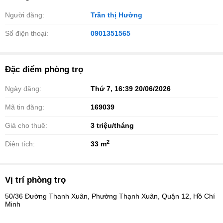
Người đăng:
Trần thị Hường
Số điện thoại:
0901351565
Đặc điểm phòng trọ
Ngày đăng:
Thứ 7, 16:39 20/06/2026
Mã tin đăng:
169039
Giá cho thuê:
3
triệu/tháng
2
Diện tích:
33 m
Vị trí phòng trọ
50/36 Đường Thanh Xuân, Phường Thạnh Xuân, Quận 12, Hồ Chí
Minh