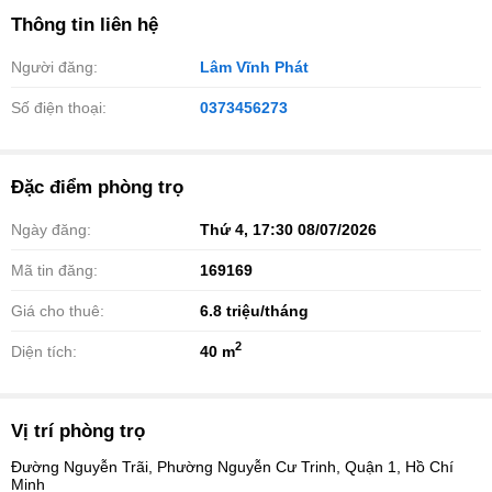
Thông tin liên hệ
Người đăng:
Lâm Vĩnh Phát
Số điện thoại:
0373456273
Đặc điểm phòng trọ
Ngày đăng:
Thứ 4, 17:30 08/07/2026
Mã tin đăng:
169169
Giá cho thuê:
6.8
triệu/tháng
2
Diện tích:
40 m
Vị trí phòng trọ
Đường Nguyễn Trãi, Phường Nguyễn Cư Trinh, Quận 1, Hồ Chí
Minh