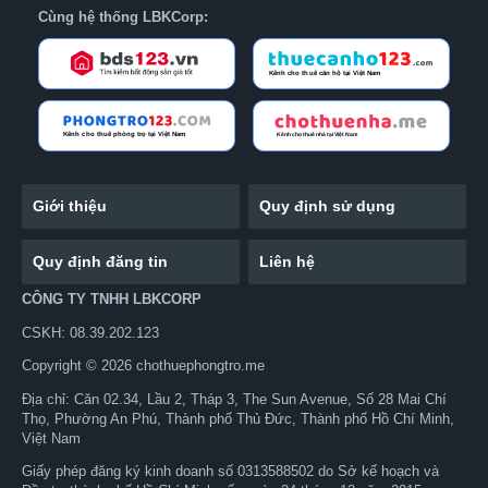
Cùng hệ thống LBKCorp:
Giới thiệu
Quy định sử dụng
Quy định đăng tin
Liên hệ
CÔNG TY TNHH LBKCORP
CSKH: 08.39.202.123
Copyright © 2026 chothuephongtro.me
Địa chỉ: Căn 02.34, Lầu 2, Tháp 3, The Sun Avenue, Số 28 Mai Chí
Thọ, Phường An Phú, Thành phố Thủ Đức, Thành phố Hồ Chí Minh,
Việt Nam
Giấy phép đăng ký kinh doanh số 0313588502 do Sở kế hoạch và