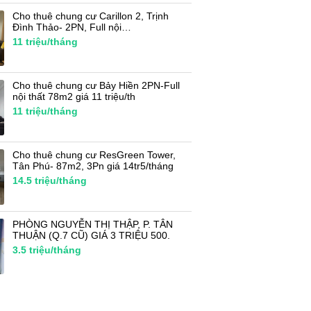
Cho thuê chung cư Carillon 2, Trịnh
Đình Thảo- 2PN, Full nội…
11
triệu/tháng
Cho thuê chung cư Bảy Hiền 2PN-Full
nội thất 78m2 giá 11 triệu/th
11
triệu/tháng
Cho thuê chung cư ResGreen Tower,
Tân Phú- 87m2, 3Pn giá 14tr5/tháng
14.5
triệu/tháng
PHÒNG NGUYỄN THỊ THẬP, P. TÂN
THUẬN (Q.7 CŨ) GIÁ 3 TRIỆU 500.
3.5
triệu/tháng