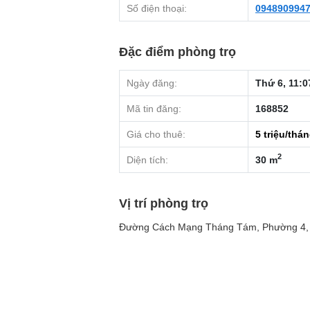
Số điện thoại:
094890994
Đặc điểm phòng trọ
Ngày đăng:
Thứ 6, 11:0
Mã tin đăng:
168852
Giá cho thuê:
5
triệu/thá
2
Diện tích:
30 m
Vị trí phòng trọ
Đường Cách Mạng Tháng Tám, Phường 4, 