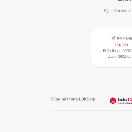
Đội chăm sóc kh
Hỗ trợ đăng
Thanh L
Điện thoại:
0902
Zalo:
0902.65
Cùng hệ thống LBKCorp: