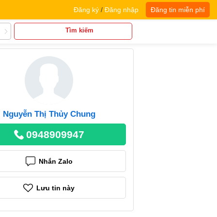
Đăng ký
/
Đăng nhập
Đăng tin miễn phí
Tìm kiếm
Nguyễn Thị Thủy Chung
0948909947
Nhắn Zalo
Lưu tin này