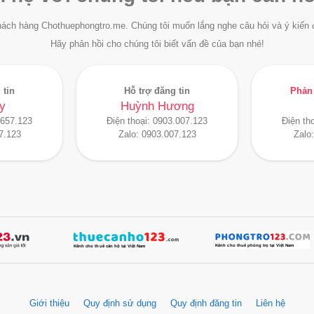
ách hàng Chothuephongtro.me. Chúng tôi muốn lắng nghe câu hỏi và ý kiến 
Hãy phản hồi cho chúng tôi biết vấn đề của bạn nhé!
 tin
Hỗ trợ đăng tin
Phản 
y
Huỳnh Hương
.657.123
Điện thoại:
0903.007.123
Điện th
7.123
Zalo:
0903.007.123
Zalo
Giới thiệu
Quy định sử dụng
Quy định đăng tin
Liên hệ