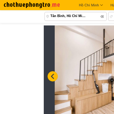
Hồ Chí Minh
H
Tân Bình, Hồ Chí Minh