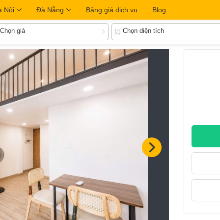
à Nội
Đà Nẵng
Bảng giá dịch vụ
Blog
Chọn giá
Chọn diện tích