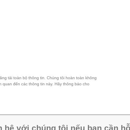
đăng tải toàn bộ thông tin. Chúng tôi hoàn toàn không
ên quan đến các thông tin này. Hãy thông báo cho
n hệ với chúng tôi nếu bạn cần hỗ