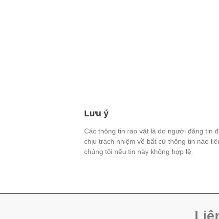
Lưu ý
Các thông tin rao vặt là do người đăng tin 
chịu trách nhiệm về bất cứ thông tin nào li
chúng tôi nếu tin này không hợp lệ.
Liê