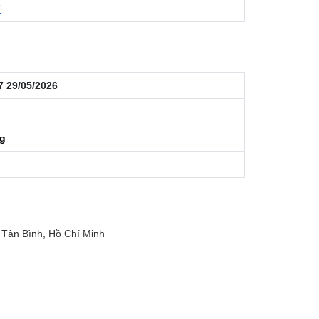
7
7 29/05/2026
ng
Tân Bình, Hồ Chí Minh