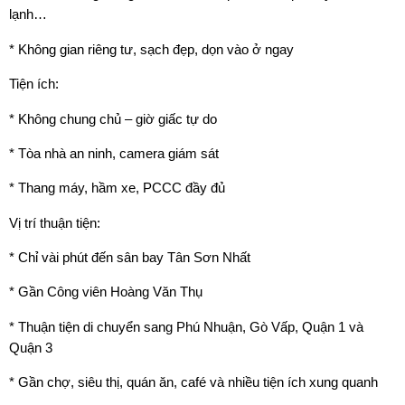
lạnh…
* Không gian riêng tư, sạch đẹp, dọn vào ở ngay
Tiện ích:
* Không chung chủ – giờ giấc tự do
* Tòa nhà an ninh, camera giám sát
* Thang máy, hầm xe, PCCC đầy đủ
Vị trí thuận tiện:
* Chỉ vài phút đến sân bay Tân Sơn Nhất
* Gần Công viên Hoàng Văn Thụ
* Thuận tiện di chuyển sang Phú Nhuận, Gò Vấp, Quận 1 và
Quận 3
* Gần chợ, siêu thị, quán ăn, café và nhiều tiện ích xung quanh