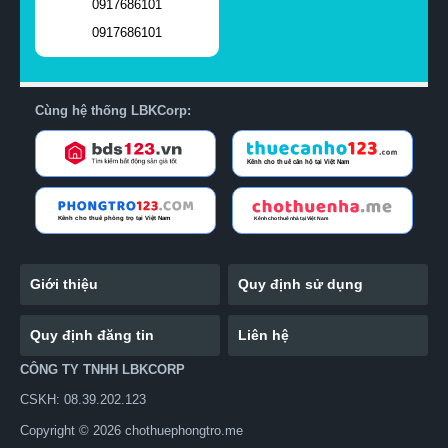
0917686101
0917686101
Cùng hệ thống LBKCorp:
Giới thiệu
Quy định sử dụng
Quy định đăng tin
Liên hệ
CÔNG TY TNHH LBKCORP
CSKH: 08.39.202.123
Copyright © 2026 chothuephongtro.me