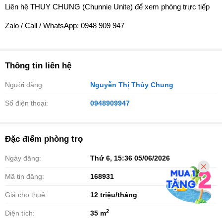
Liên hệ THUY CHUNG (Chunnie Unite) để xem phòng trực tiếp
Zalo / Call / WhatsApp: 0948 909 947
Thông tin liên hệ
Người đăng:
Nguyễn Thị Thủy Chung
Số điện thoại:
0948909947
Đặc điểm phòng trọ
Ngày đăng:
Thứ 6, 15:36 05/06/2026
Mã tin đăng:
168931
Giá cho thuê:
12
triệu/tháng
2
Diện tích:
35 m