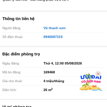
Thông tin liên hệ
Người đăng:
Vũ thanh sơn
Số điện thoại:
0946687315
Đặc điểm phòng trọ
Ngày đăng:
Thứ 4, 12:00 05/08/2026
Mã tin đăng:
169468
Giá cho thuê:
4
triệu/tháng
2
Diện tích:
26 m