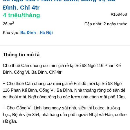
Đình. Chỉ 4tr
4
triệu/tháng
#169468
2
26 m
Cập nhật: 2 ngày trước
Khu vực:
Ba Đình
-
Hà Nội
Thông tin mô tả
Cho thuê Căn chung cư mini giá rẻ tại Số 98 Ngõ 116 Phan Kế
Bính, Cống Vị, Ba Đình. Chỉ 4tr
+ Cho thuê Căn chung cư mini giá rẻ Full đồ mới tại Số 98 Ngõ
116 Phan Kế Bính, Cống Vị, Ba Đình. Nhà thoáng rộng có sân để
xe thoải mái. Ngõ nông rộng ba gác lượn nhà cách mặt phố 10m.
+ Chợ Cống Vị, Linh lang ngay sát nhà, siêu thị Lottee, trường
học, Bệnh viện 354, nhà hàng của phố người Nhật và Hàn, coffee
rất gần.