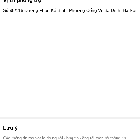
Vị trí phòng trọ
Số 98/116 Đường Phan Kế Bính, Phường Cống Vị, Ba Đình, Hà Nội
Lưu ý
Các thông tin rao vặt là do người đăng tin đăng tải toàn bộ thông tin.