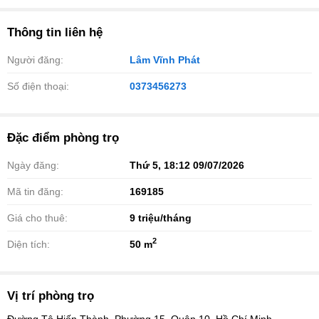
Thông tin liên hệ
Người đăng:
Lâm Vĩnh Phát
Số điện thoại:
0373456273
Đặc điểm phòng trọ
Ngày đăng:
Thứ 5, 18:12 09/07/2026
Mã tin đăng:
169185
Giá cho thuê:
9
triệu/tháng
2
Diện tích:
50 m
Vị trí phòng trọ
Đường Tô Hiến Thành, Phường 15, Quận 10, Hồ Chí Minh