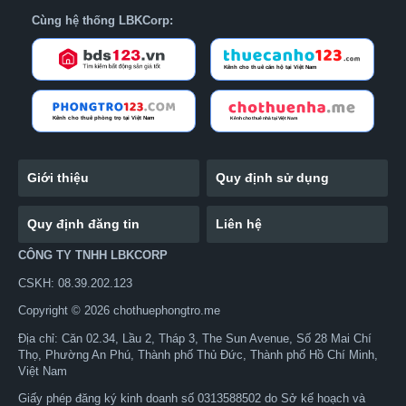
Cùng hệ thống LBKCorp:
Giới thiệu
Quy định sử dụng
Quy định đăng tin
Liên hệ
CÔNG TY TNHH LBKCORP
CSKH: 08.39.202.123
Copyright © 2026 chothuephongtro.me
Địa chỉ: Căn 02.34, Lầu 2, Tháp 3, The Sun Avenue, Số 28 Mai Chí
Thọ, Phường An Phú, Thành phố Thủ Đức, Thành phố Hồ Chí Minh,
Việt Nam
Giấy phép đăng ký kinh doanh số 0313588502 do Sở kế hoạch và