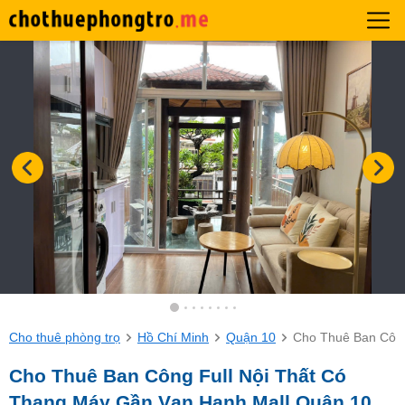
Cho thuê phòng trọ
Hồ Chí Minh
Quận 10
Cho Thuê Ban Công
Cho Thuê Ban Công Full Nội Thất Có
Thang Máy Gần Vạn Hạnh Mall Quận 10