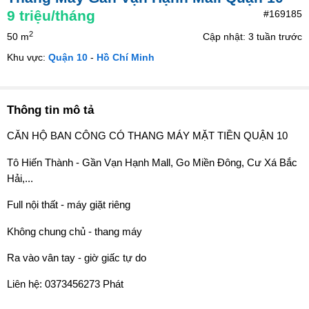
9
triệu/tháng
#169185
2
50 m
Cập nhật: 3 tuần trước
Khu vực:
Quận 10
-
Hồ Chí Minh
Thông tin mô tả
CĂN HỘ BAN CÔNG CÓ THANG MÁY MẶT TIỀN QUẬN 10
Tô Hiến Thành - Gần Vạn Hạnh Mall, Go Miền Đông, Cư Xá Bắc
Hải,...
Full nội thất - máy giặt riêng
Không chung chủ - thang máy
Ra vào vân tay - giờ giấc tự do
Liên hệ: 0373456273 Phát