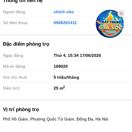
Thông tin liên hệ
Người đăng:
chính chủ
Số điện thoại:
0906201411
Đặc điểm phòng trọ
Ngày đăng:
Thứ 4, 15:34 17/06/2026
Mã tin đăng:
169020
Giá cho thuê:
5
triệu/tháng
2
Diện tích:
25 m
Vị trí phòng trọ
Phố Hồ Giám, Phường Quốc Tử Giám, Đống Đa, Hà Nội