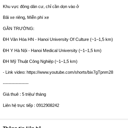
Khu vực đông dân cư, chỉ cần dọn vào ở
Bãi xe riêng, Miễn phí xe
GẦN TRƯỜNG:
ĐH Văn Hóa HN - Hanoi University Of Culture (~1–1,5 km)
ĐH Y Hà Nội - Hanoi Medical University (~1–1,5 km)
ĐH Mỹ Thuật Công Nghiệp (~1–1,5 km)
- Link video: https://www.youtube.com/shorts/bix7gTpnm28
------------------
Giá thuê : 5 triệu/ tháng
Liên hệ trực tiếp : 0912908242