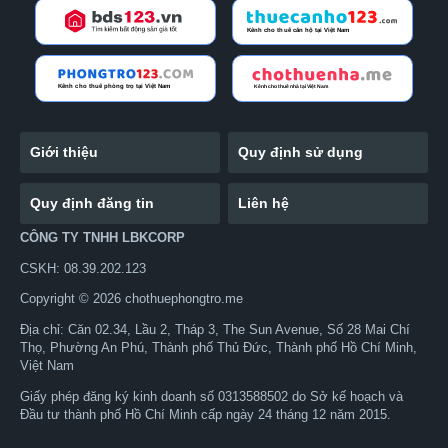
Giới thiệu
Quy định sử dụng
Quy định đăng tin
Liên hệ
CÔNG TY TNHH LBKCORP
CSKH: 08.39.202.123
Copyright © 2026 chothuephongtro.me
Địa chỉ: Căn 02.34, Lầu 2, Tháp 3, The Sun Avenue, Số 28 Mai Chí
Thọ, Phường An Phú, Thành phố Thủ Đức, Thành phố Hồ Chí Minh,
Việt Nam
Giấy phép đăng ký kinh doanh số 0313588502 do Sở kế hoạch và
Đầu tư thành phố Hồ Chí Minh cấp ngày 24 tháng 12 năm 2015.