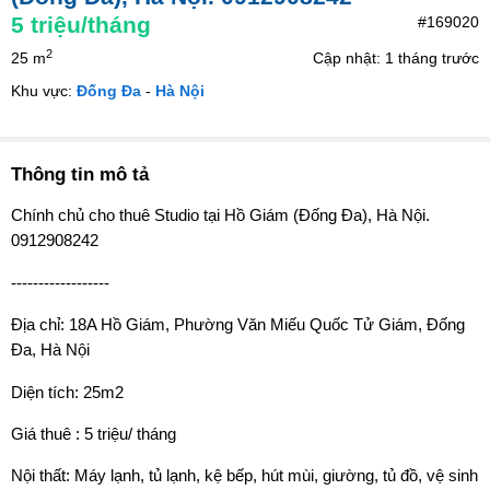
5
triệu/tháng
#169020
2
25 m
Cập nhật: 1 tháng trước
Khu vực:
Đống Đa
-
Hà Nội
Thông tin mô tả
Chính chủ cho thuê Studio tại Hồ Giám (Đống Đa), Hà Nội.
0912908242
------------------
Địa chỉ: 18A Hồ Giám, Phường Văn Miếu Quốc Tử Giám, Đống
Đa, Hà Nội
Diện tích: 25m2
Giá thuê : 5 triệu/ tháng
Nội thất: Máy lạnh, tủ lạnh, kệ bếp, hút mùi, giường, tủ đồ, vệ sinh