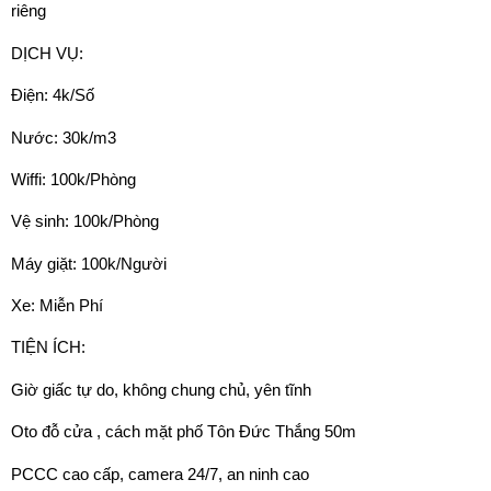
riêng
DỊCH VỤ:
Điện: 4k/Số
Nước: 30k/m3
Wiffi: 100k/Phòng
Vệ sinh: 100k/Phòng
Máy giặt: 100k/Người
Xe: Miễn Phí
TIỆN ÍCH:
Giờ giấc tự do, không chung chủ, yên tĩnh
Oto đỗ cửa , cách mặt phố Tôn Đức Thắng 50m
PCCC cao cấp, camera 24/7, an ninh cao