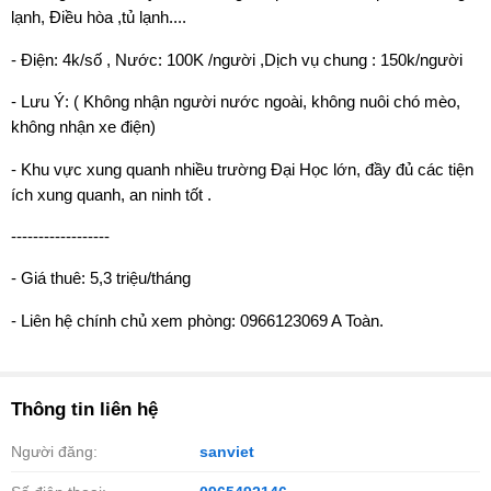
lạnh, Điều hòa ,tủ lạnh....
- Điện: 4k/số , Nước: 100K /người ,Dịch vụ chung : 150k/người
- Lưu Ý: ( Không nhận người nước ngoài, không nuôi chó mèo,
không nhận xe điện)
- Khu vực xung quanh nhiều trường Đại Học lớn, đầy đủ các tiện
ích xung quanh, an ninh tốt .
------------------
- Giá thuê: 5,3 triệu/tháng
- Liên hệ chính chủ xem phòng: 0966123069 A Toàn.
Thông tin liên hệ
Người đăng:
sanviet