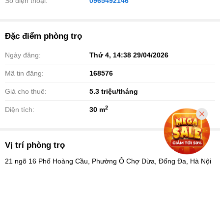
Số điện thoại:
0965492146
Đặc điểm phòng trọ
Ngày đăng:
Thứ 4, 14:38 29/04/2026
Mã tin đăng:
168576
Giá cho thuê:
5.3
triệu/tháng
2
Diện tích:
30 m
Vị trí phòng trọ
21 ngõ 16 Phố Hoàng Cầu, Phường Ô Chợ Dừa, Đống Đa, Hà Nội