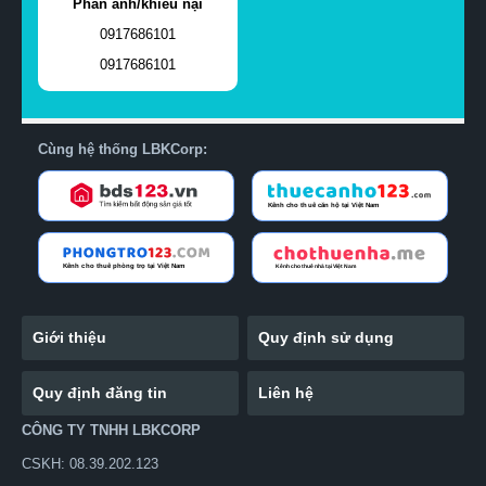
Phản ánh/khiếu nại
0917686101
0917686101
Cùng hệ thống LBKCorp:
Giới thiệu
Quy định sử dụng
Quy định đăng tin
Liên hệ
CÔNG TY TNHH LBKCORP
CSKH: 08.39.202.123