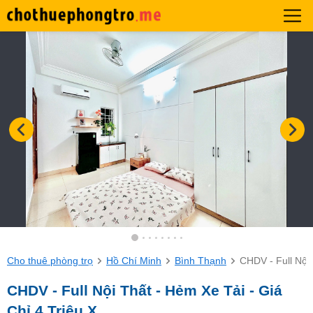
Cho thuê phòng trọ
Hồ Chí Minh
Bình Thạnh
CHDV - Full Nội 
CHDV - Full Nội Thất - Hẻm Xe Tải - Giá
Chỉ 4 Triệu X