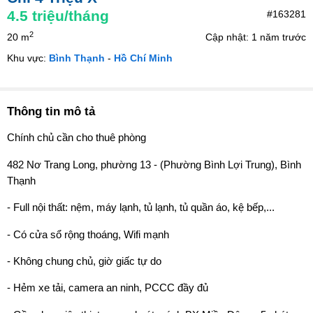
4.5
triệu/tháng
#163281
2
20 m
Cập nhật: 1 năm trước
Khu vực:
Bình Thạnh
-
Hồ Chí Minh
Thông tin mô tả
Chính chủ cần cho thuê phòng
482 Nơ Trang Long, phường 13 - (Phường Bình Lợi Trung), Bình
Thạnh
- Full nội thất: nệm, máy lạnh, tủ lạnh, tủ quần áo, kệ bếp,...
- Có cửa sổ rộng thoáng, Wifi mạnh
- Không chung chủ, giờ giấc tự do
- Hẻm xe tải, camera an ninh, PCCC đầy đủ