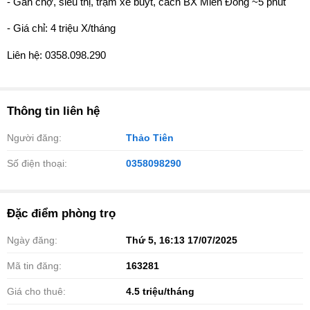
- Gần chợ, siêu thị, trạm xe buýt, cách BX Miền Đông ~5 phút
- Giá chỉ: 4 triệu X/tháng
Liên hệ: 0358.098.290
Thông tin liên hệ
Người đăng:
Thảo Tiên
Số điện thoại:
0358098290
Đặc điểm phòng trọ
Ngày đăng:
Thứ 5, 16:13 17/07/2025
Mã tin đăng:
163281
Giá cho thuê:
4.5
triệu/tháng