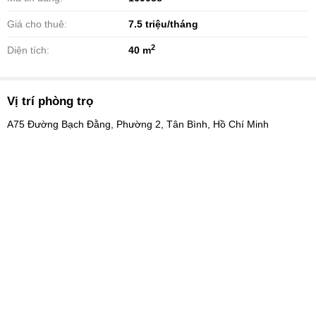
Giá cho thuê:
7.5
triệu/tháng
2
Diện tích:
40 m
Vị trí phòng trọ
A75 Đường Bạch Đằng, Phường 2, Tân Bình, Hồ Chí Minh