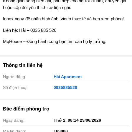
Không gian sống hiện đại, phù hợp cho người đi làm, chuyên gia
hoặc cặp đôi yêu thích sự tiện nghi.
Inbox ngay để nhận hình ảnh, video thực tế và hẹn xem phòng!
Liên hệ: Hải – 0935 885 526
MqHouse – Đồng hành cùng bạn tìm căn hộ lý tưởng.
Thông tin liên hệ
Người đăng:
Hải Apartment
Số điện thoại:
0935885526
Đặc điểm phòng trọ
Ngày đăng:
Thứ 2, 08:14 29/06/2026
Mã tin đăng:
169088